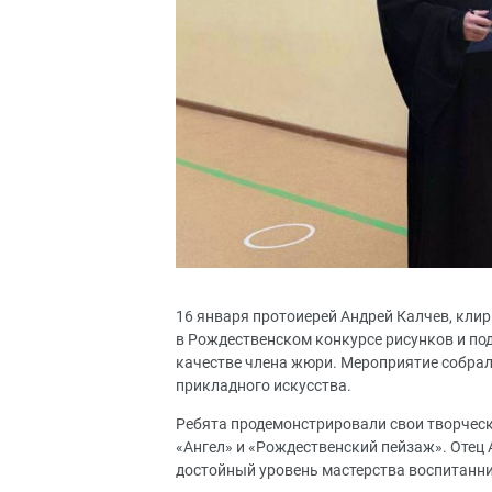
16 января протоиерей Андрей Калчев, клир
в Рождественском конкурсе рисунков и под
качестве члена жюри. Мероприятие собра
прикладного искусства.
Ребята продемонстрировали свои творческ
«Ангел» и «Рождественский пейзаж». Отец
достойный уровень мастерства воспитанни