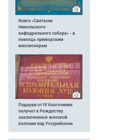
Книга «Святыни
Никольского
кафедрального собора» - в
помощь приморским
миссионерам
Подарки от IV благочиния
получат к Рождеству
заключенные женской
колонии под Уссурийском