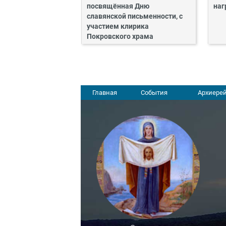
посвящённая Дню
наг
славянской письменности, с
участием клирика
Покровского храма
Главная
События
Архиерей