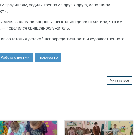
м традициям, ходили группами друг к другу, исполняли
сти.
и меня, задавали вопросы, несколько детей отметили, что им
и, — поделился священнослужитель.
из сочетания детской непосредственности и художественного
Работа с детьми
Творчество
Читать все