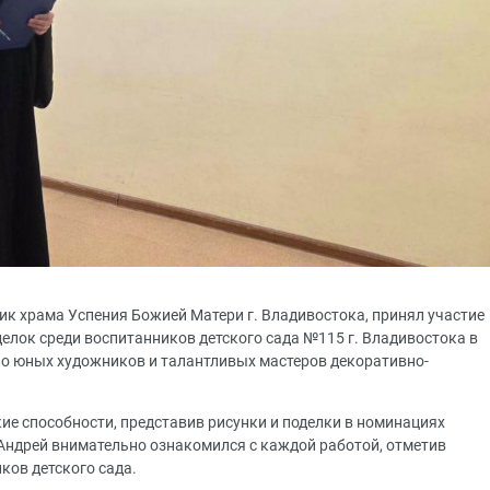
ик храма Успения Божией Матери г. Владивостока, принял участие
елок среди воспитанников детского сада №115 г. Владивостока в
ло юных художников и талантливых мастеров декоративно-
ие способности, представив рисунки и поделки в номинациях
 Андрей внимательно ознакомился с каждой работой, отметив
ков детского сада.