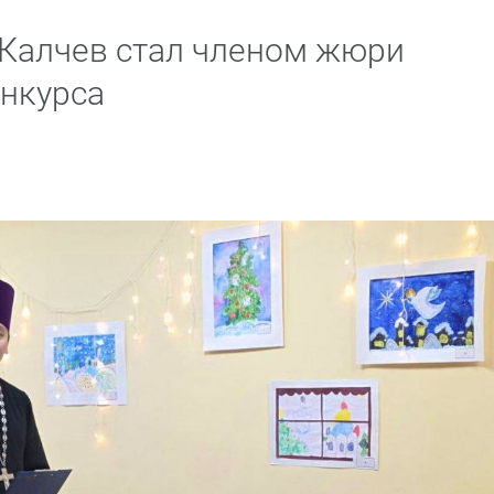
Калчев стал членом жюри
нкурса