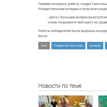
Помимо конкурса, ребята, следуя Святочны
Рождественские колядки и получали сладо
- Дети с большим интересом встретил
очень понравился мой крест на груд
Работы победителей были выбраны исходя 
вкуса.
Теги:
Рождество Христово
Конкурс
Новости по теме