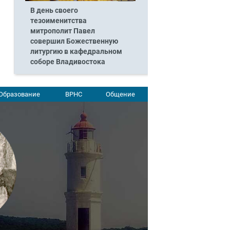
В день своего
тезоименитства
митрополит Павел
совершил Божественную
литургию в кафедральном
соборе Владивостока
Образование
ВРНС
Общение