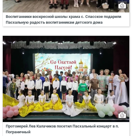
Воспитанники воскресной школы храма с. Спасское подарили
Пасхальную радость воспитанникам детского дома
Протоиерей Лев Калачиков посетил Пасхальный концерт в п.
Пограничный