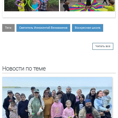
Теги:
Святитель Иннокентий Вениаминов
Воскресная школа
Читать все
Новости по теме