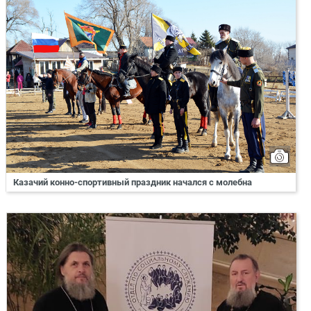
Казачий конно-спортивный праздник начался с молебна