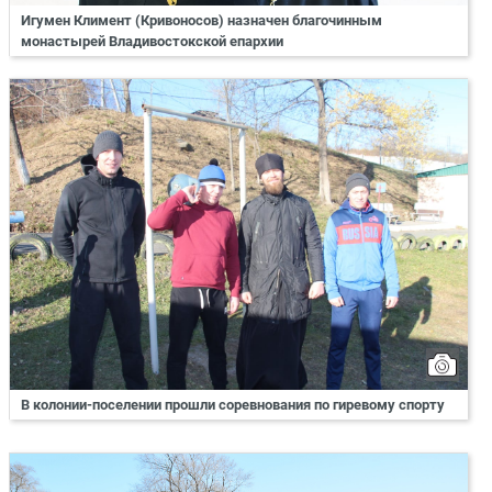
Игумен Климент (Кривоносов) назначен благочинным
монастырей Владивостокской епархии
В колонии-поселении прошли соревнования по гиревому спорту