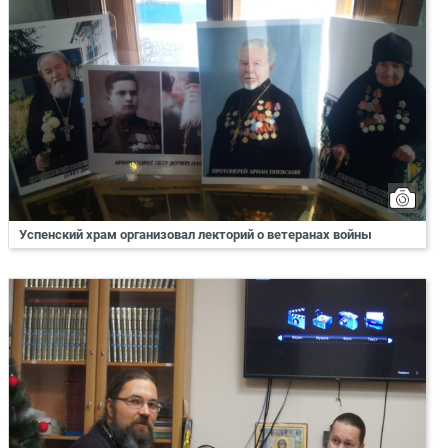
Успенский храм организовал лекторий о ветеранах войны