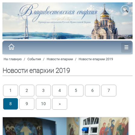
На главную
/
События
/
Новости епархии
/
Новости епархии 2019
Новости епархии 2019
1
2
3
4
5
6
7
8
9
10
»