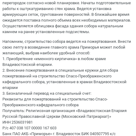
перегородок согласно новой планировке. Начаты подготовительные
работы к оштукатуриванию стен храма. Ведется установка
армирующих сеток, грунтование поверхностей. В ближайшее время
ожидается поставка полного объема всех необходимых материалов.
Осуществляется облицовка фасада здания собора натуральным
камнем на ранее установленные подсистемы.
Напомним, строительство собора ведется на пожертвования. Внести
свою лепту в возведение главного храма Приморья может любой
желающий, выбрав наиболее удобный способ:
1. Приобретение «именного кирпичика» в любом храме
Владивостокской епархии.
2. Внесение пожертвования в специальные кружки для сбора
пожертвований на строительство Спасо-Преображенского
кафедрального собора, установленные в храмах Владивостокской
епархии
3. Безналичный перевод на специальный счет:
Реквизиты для пожертвований на строительство Спасо-
Преображенского кафедрального собора
Получатель: Религиозная организация «Владивостокская Епархия
Русской Православной Церкви (Московский Патриархат)»
ИНН 2536031981
Р/с 407 038 107 00000 167 603
Банк ПАО АКБ «Приморье» г. Владивосток БИК 040507795 к/с