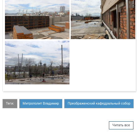
Теги:
Митрополит Владимир
Преображенский кафедральный собор
Читать все