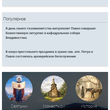
Популярное
В день своего тезоименитства митрополит Павел совершил
Божественную литургию в кафедральном соборе
Владивостока
В канун престольного праздника в храме свв. апп. Петра и
Павла состоялось архиерейское богослужение
Святыни
Монастыри
История