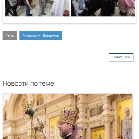
Теги:
Митрополит Владимир
Читать все
Новости по теме