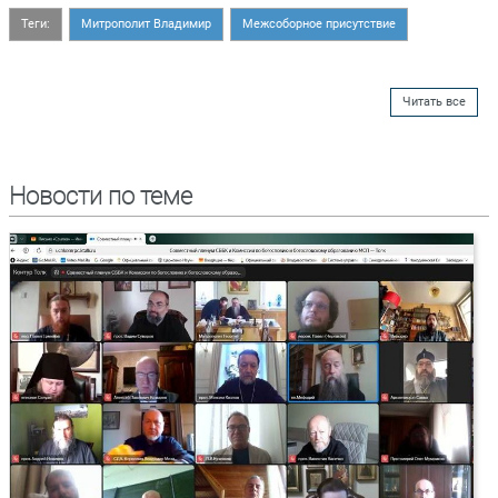
Теги:
Митрополит Владимир
Межсоборное присутствие
Читать все
Новости по теме