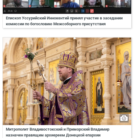
Епископ Уссурийский Иннокентий принял участие в заседании
комиссии по богословию Межсоборного присутствия
Митрополит Владивостокский и Приморский Владимир
назначен правящим архиереем Донецкой епархии