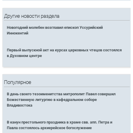
Другие новости раздела
Новогодний молебен возглавил епископ Уссурийский
Иннокентий
Первый выпускной акт на курсах церковных чтецов состоялся
в Духовном центре
Популярное
В день своего тезоименитства митрополит Павел совершил
Божественную литургию в кафедральном соборе
Владивостока
В канун престольного праздника в храме свв. апп. Петра и
Павла состоялось архиерейское богослужение