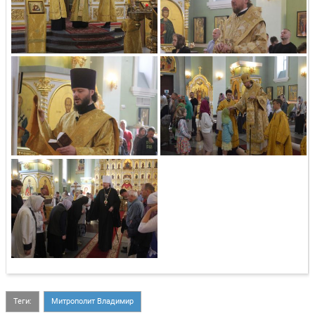
Теги:
Митрополит Владимир