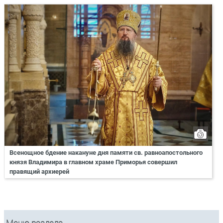
Всенощное бдение накануне дня памяти св. равноапостольного
князя Владимира в главном храме Приморья совершил
правящий архиерей