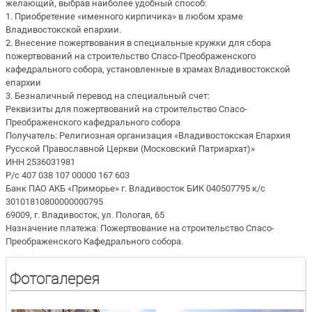
желающий, выбрав наиболее удобный способ:
1. Приобретение «именного кирпичика» в любом храме
Владивостокской епархии.
2. Внесение пожертвования в специальные кружки для сбора
пожертвований на строительство Спасо-Преображенского
кафедрального собора, установленные в храмах Владивостокской
епархии
3. Безналичный перевод на специальный счет:
Реквизиты для пожертвований на строительство Спасо-
Преображенского кафедрального собора
Получатель: Религиозная организация «Владивостокская Епархия
Русской Православной Церкви (Московский Патриархат)»
ИНН 2536031981
Р/с 407 038 107 00000 167 603
Банк ПАО АКБ «Приморье» г. Владивосток БИК 040507795 к/с
30101810800000000795
69009, г. Владивосток, ул. Пологая, 65
Назначение платежа: Пожертвование на строительство Спасо-
Преображенского Кафедрального собора.
Фотогалерея