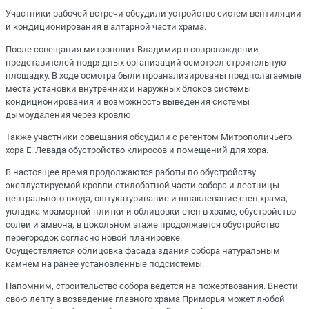
Участники рабочей встречи обсудили устройство систем вентиляции
и кондиционирования в алтарной части храма.
После совещания митрополит Владимир в сопровождении
представителей подрядных организаций осмотрел строительную
площадку. В ходе осмотра были проанализированы предполагаемые
места установки внутренних и наружных блоков системы
кондиционирования и возможность выведения системы
дымоудаления через кровлю.
Также участники совещания обсудили с регентом Митрополичьего
хора Е. Левада обустройство клиросов и помещений для хора.
В настоящее время продолжаются работы по обустройству
эксплуатируемой кровли стилобатной части собора и лестницы
центрального входа, оштукатуривание и шпаклевание стен храма,
укладка мраморной плитки и облицовки стен в храме, обустройство
солеи и амвона, в цокольном этаже продолжается обустройство
перегородок согласно новой планировке.
Осуществляется облицовка фасада здания собора натуральным
камнем на ранее установленные подсистемы.
Напомним, строительство собора ведется на пожертвования. Внести
свою лепту в возведение главного храма Приморья может любой