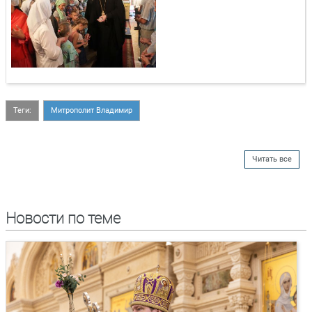
Теги:
Митрополит Владимир
Читать все
Новости по теме