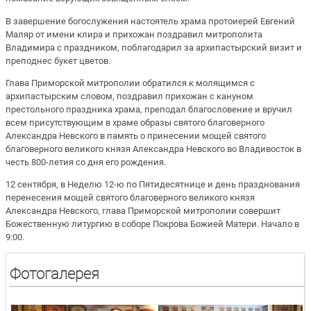
В завершение богослужения настоятель храма протоиерей Евгений
Маляр от имени клира и прихожан поздравил митрополита
Владимира с праздником, поблагодарил за архипастырский визит и
преподнес букет цветов.
Глава Приморской митрополии обратился к молящимся с
архипастырским словом, поздравил прихожан с кануном
престольного праздника храма, преподал благословение и вручил
всем присутствующим в храме образы святого благоверного
Александра Невского в память о принесении мощей святого
благоверного великого князя Александра Невского во Владивосток в
честь 800-летия со дня его рождения.
12 сентября, в Неделю 12-ю по Пятидесятнице и день празднования
перенесения мощей святого благоверного великого князя
Александра Невского, глава Приморской митрополии совершит
Божественную литургию в соборе Покрова Божией Матери. Начало в
9:00.
Фотогалерея