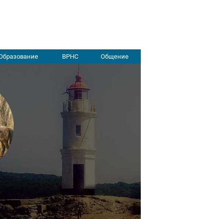
Образование
ВРНС
Общение