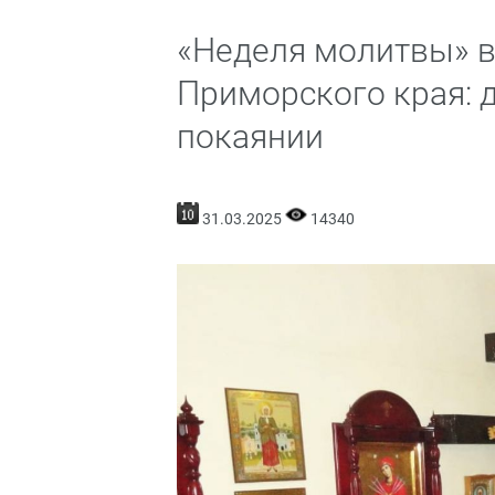
«Неделя молитвы» 
Приморского края: 
покаянии
31.03.2025
14340