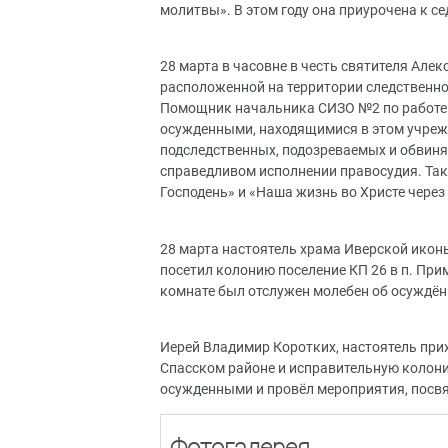
молитвы». В этом году она приурочена к се
28 марта в часовне в честь святителя Але
расположенной на территории следственно
Помощник начальника СИЗО №2 по работе 
осужденными, находящимися в этом учреж
подследственных, подозреваемых и обвиняе
справедливом исполнении правосудия. Такж
Господень» и «Наша жизнь во Христе через
28 марта настоятель храма Иверской икон
посетил колонию поселение КП 26 в п. Пр
комнате был отслужен молебен об осуждён
Иерей Владимир Коротких, настоятель при
Спасском районе и исправительную колони
осужденными и провёл мероприятия, посв