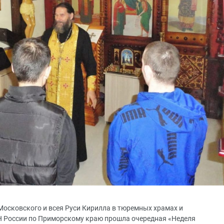
осковского и всея Руси Кирилла в тюремных храмах и
 России по Приморскому краю прошла очередная «Неделя