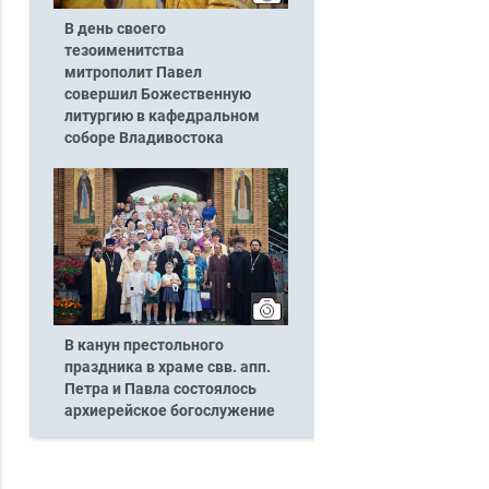
В день своего
тезоименитства
митрополит Павел
совершил Божественную
литургию в кафедральном
соборе Владивостока
В канун престольного
праздника в храме свв. апп.
Петра и Павла состоялось
архиерейское богослужение