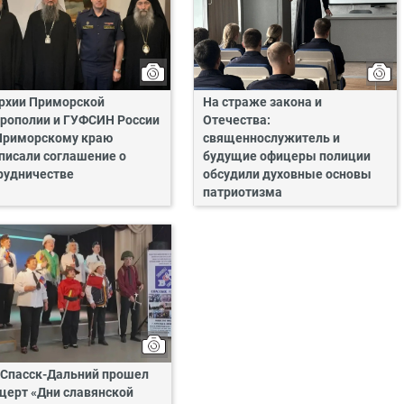
рхии Приморской
На страже закона и
рополии и ГУФСИН России
Отечества:
Приморскому краю
священнослужитель и
писали соглашение о
будущие офицеры полиции
рудничестве
обсудили духовные основы
патриотизма
. Спасск-Дальний прошел
церт «Дни славянской