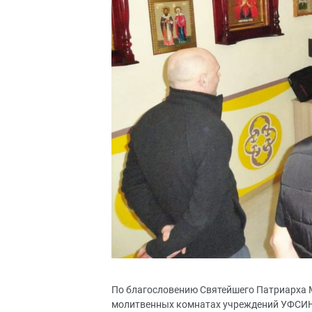
По благословению Святейшего Патриарха М
молитвенных комнатах учреждений УФСИН