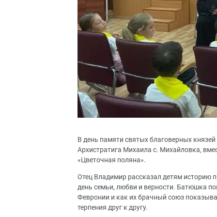
В день памяти святых благоверных князей
Архистратига Михаила с. Михайловка, вме
«Цветочная поляна».
Отец Владимир рассказал детям историю п
день семьи, любви и верности. Батюшка п
Февронии и как их брачный союз показыва
терпения друг к другу.