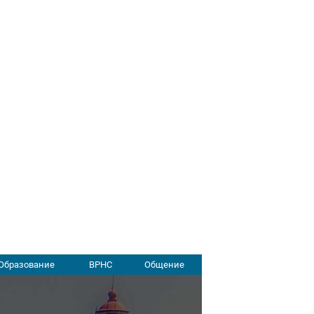
Образование
ВРНС
Общение