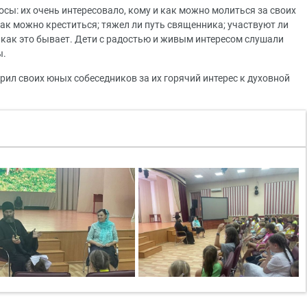
осы: их очень интересовало, кому и как можно молиться за своих
как можно креститься; тяжел ли путь священника; участвуют ли
 как это бывает. Дети с радостью и живым интересом слушали
ы.
ил своих юных собеседников за их горячий интерес к духовной