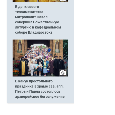
В день своего
тезоименитства
митрополит Павел
совершил Божественную
литургию в кафедральном
соборе Владивостока
В канун престольного
праздника в храме свв. апп.
Петра и Павла состоялось
архиерейское богослужение