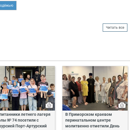
лодёжью
Читать все
питанники летнего лагеря
В Приморском краевом
лы № 74 посетили с
перинатальном центре
курсией Порт-Артурский
молитвенно отметили День