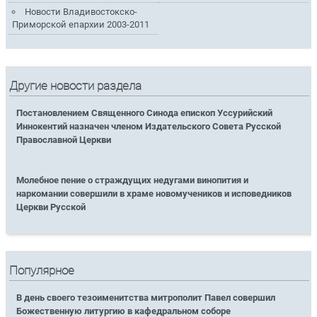
Новости Владивостокско-
Приморской епархии 2003-2011
Другие новости раздела
Постановлением Священного Синода епископ Уссурийский
Иннокентий назначен членом Издательского Совета Русской
Православной Церкви
Молебное пение о страждущих недугами винопития и
наркомании совершили в храме новомучеников и исповедников
Церкви Русской
Популярное
В день своего тезоименитства митрополит Павел совершил
Божественную литургию в кафедральном соборе