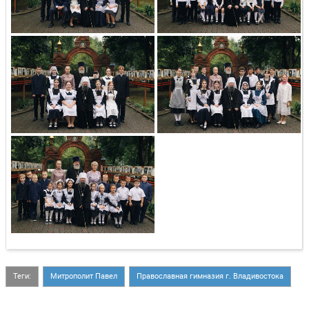
Теги:
Митрополит Павел
Православная гимназия г. Владивостока