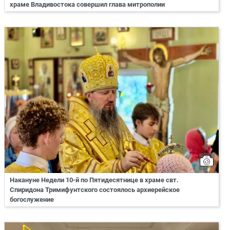
храме Владивостока совершил глава митрополии
Накануне Недели 10-й по Пятидесятнице в храме свт.
Спиридона Тримифунтского состоялось архиерейское
богослужение