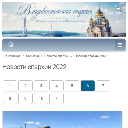
На главную
/
События
/
Новости епархии
/
Новости епархии 2022
Новости епархии 2022
1
2
3
4
5
6
7
8
9
10
»