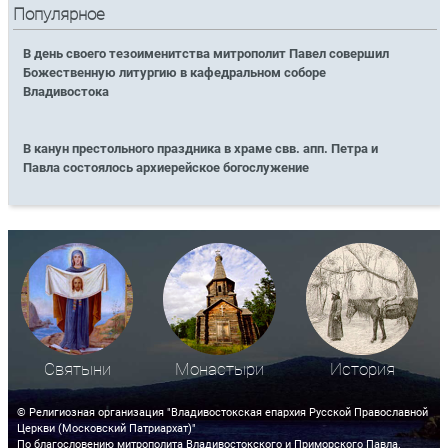
Популярное
В день своего тезоименитства митрополит Павел совершил
Божественную литургию в кафедральном соборе
Владивостока
В канун престольного праздника в храме свв. апп. Петра и
Павла состоялось архиерейское богослужение
Святыни
Монастыри
История
© Религиозная организация "Владивостокская епархия Русской Православной
Церкви (Московский Патриархат)"
По благословению митрополита Владивостокского и Приморского Павла.