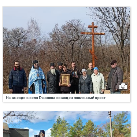
На въезде в село Глазовка освящен поклонный крест