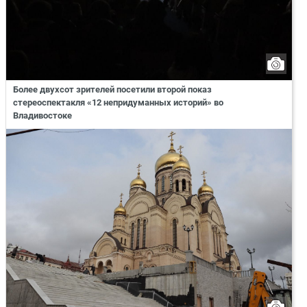
Более двухсот зрителей посетили второй показ
стереоспектакля «12 непридуманных историй» во
Владивостоке