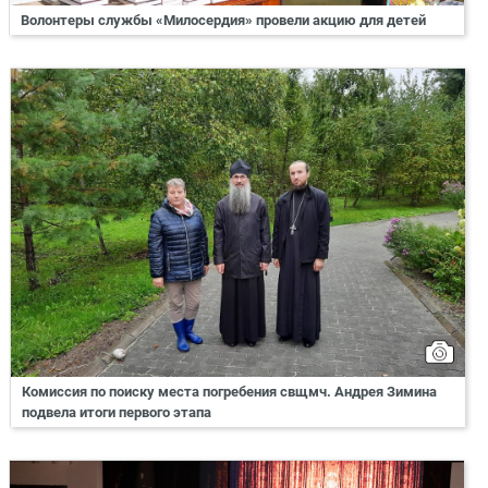
Волонтеры службы «Милосердия» провели акцию для детей
Комиссия по поиску места погребения свщмч. Андрея Зимина
подвела итоги первого этапа