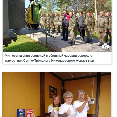
Чин освящения воинской мобильной часовни совершил
наместник Свято-Троицкого Николаевского монастыря