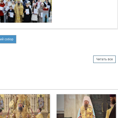
ий собор
Читать все