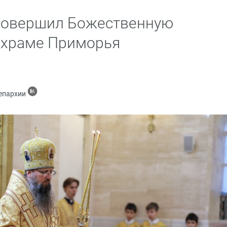
совершил Божественную
 храме Приморья
 епархии