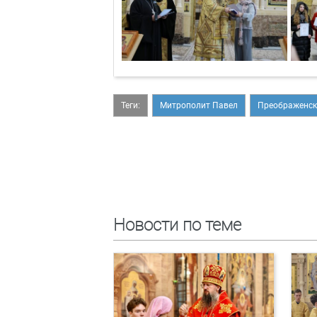
Теги:
Митрополит Павел
Преображенск
Новости по теме