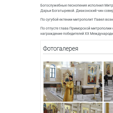
Богослужебные песнопения исполнил Митр
Дарьи Богатыревой. Диаконский чин сове
По сугубой ектении митрополит Павел возн
По отпусте глава Приморской митрополии
награждение победителей XX Международно
Фотогалерея