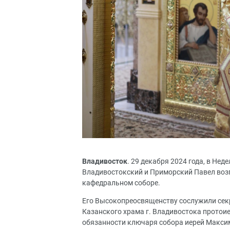
Владивосток
. 29 декабря 2024 года, в Не
Владивостокский и Приморский Павел воз
кафедральном соборе.
Его Высокопреосвященству сослужили секр
Казанского храма г. Владивостока протои
обязанности ключаря собора иерей Максим