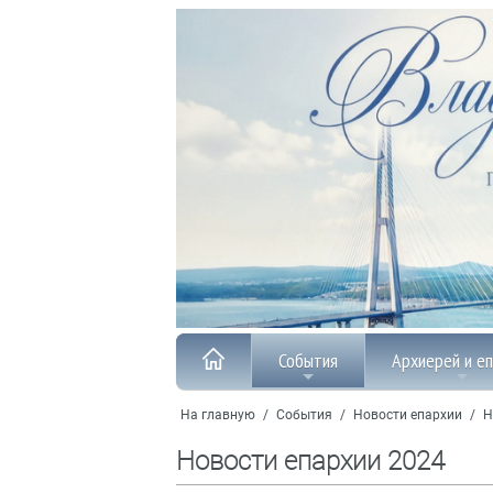
События
Архиерей и е
На главную
/
События
/
Новости епархии
/
Н
Новости епархии 2024