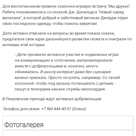
Для воспитанников провели сказочно-игровую встречу "Мы друзья".
Ребята познакомились со сказкой Дж. Дональдса "Новый наряд
великана", в которой добрый и заботливый великан Джордж отдал
свою последнюю одежду, чтобы помочь зверятам.
Дети активно отвечали на вопросы во время показа сказки,
предлагали свои идеи дальнейшего развития сюжета и поиграли по
мотивам этой истории.
-
Дети проявили активное участие в подвижных играх
на коммуникацию и сплочение, импровизировали
вместе с добровольцами и, конечно, много
обнимались. В школу-интернат даже без сценария
можно приехать. Просто погулять, например. Со своей
колонкой, чтобы под музыку потанцевать с детьми,
-
пишут в телеграмм-канале службы милосердия.
В Покровском приходе ждут активных добровольцев.
Телефон для связи: +7 964 444-40-51 (Елена)
Фотогалерея