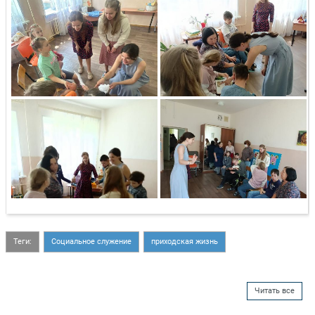
Теги:
Социальное служение
приходская жизнь
Читать все