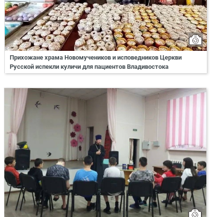
Прихожане храма Новомучеников и исповедников Церкви
Русской испекли куличи для пациентов Владивостока