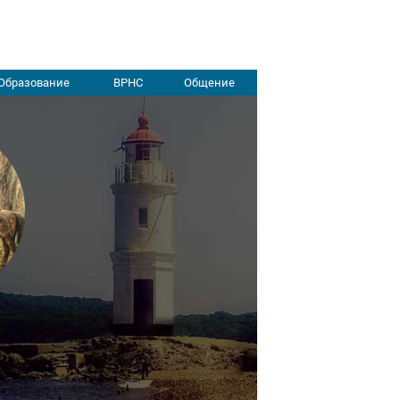
Образование
ВРНС
Общение