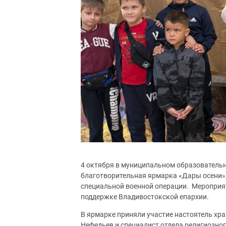
4 октября в муниципальном образователь
благотворительная ярмарка «Дары осени»
специальной военной операции. Мероприя
поддержке Владивостокской епархии.
В ярмарке приняли участие настоятель хр
Нефедьев и специалист отдела религиозно