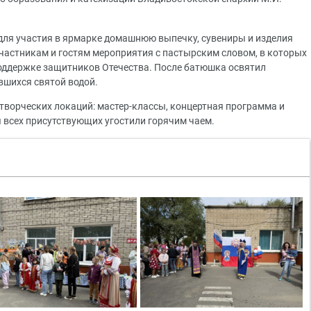
 для участия в ярмарке домашнюю выпечку, сувениры и изделия
участникам и гостям мероприятия с пастырским словом, в которых
оддержке защитников Отечества. После батюшка освятил
вшихся святой водой.
творческих локаций: мастер-классы, концертная программа и
 всех присутствующих угостили горячим чаем.