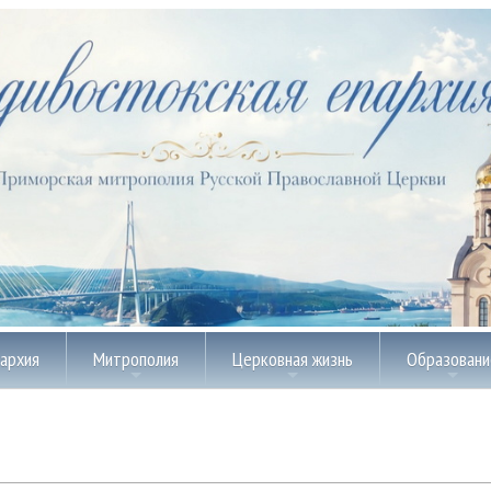
пархия
Митрополия
Церковная жизнь
Образовани