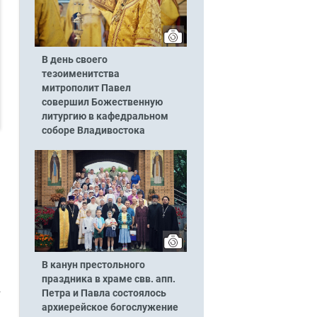
В день своего
тезоименитства
митрополит Павел
совершил Божественную
литургию в кафедральном
соборе Владивостока
В канун престольного
праздника в храме свв. апп.
Петра и Павла состоялось
архиерейское богослужение