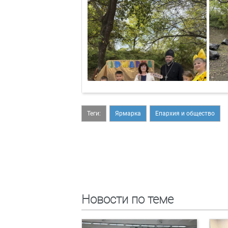
Теги:
Ярмарка
Епархия и общество
Новости по теме