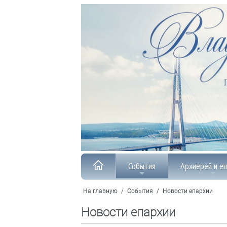
События
Архиерей и е
На главную
/
События
/
Новости епархии
Новости епархии