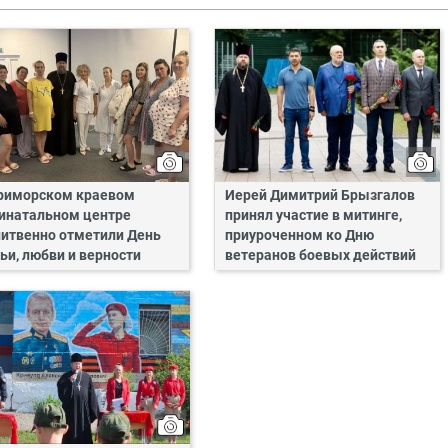
риморском краевом
Иерей Димитрий Брызгалов
инатальном центре
принял участие в митинге,
итвенно отметили День
приуроченном ко Дню
ьи, любви и верности
ветеранов боевых действий