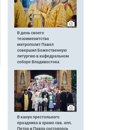
В день своего
тезоименитства
митрополит Павел
совершил Божественную
литургию в кафедральном
соборе Владивостока
В канун престольного
праздника в храме свв. апп.
Петра и Павла состоялось