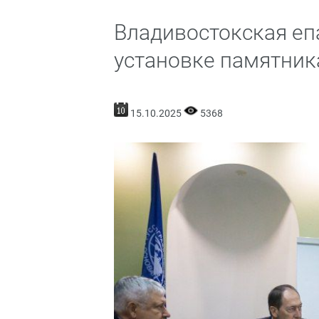
Владивостокская епа
установке памятник
15.10.2025
5368