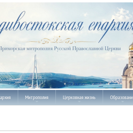
пархия
Митрополия
Церковная жизнь
Образовани