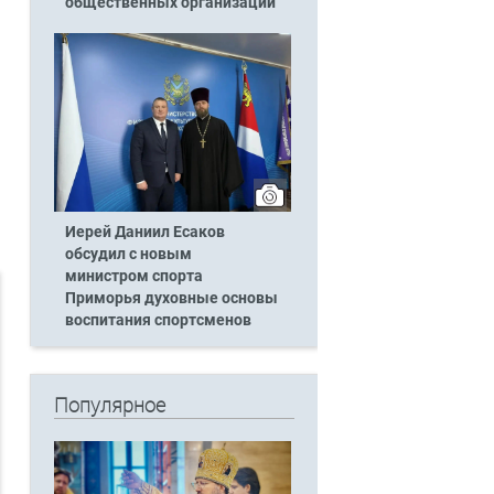
общественных организаций
Иерей Даниил Есаков
обсудил с новым
министром спорта
Приморья духовные основы
воспитания спортсменов
Популярное