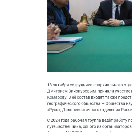
13 октября сотрудники епархиального отде
Дмитрием Винокуровым, приняли участие в
Комарову. В её состав входят также предс
географического общества — Общества из
«Русь», Дальневосточного отделения Росс
С 2024 года рабочая группа ведёт работу
путешественника, одного из организаторов