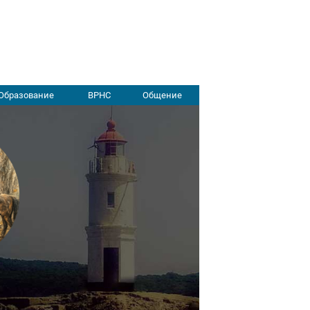
Образование
ВРНС
Общение