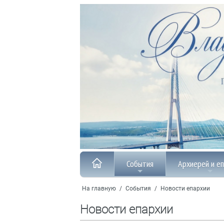
События
Архиерей и е
На главную
/
События
/
Новости епархии
Новости епархии