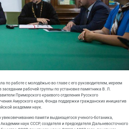
ла по работе с молодёжью во главе с его руководителем, иереем
 заседании рабочей группы по установке памятника В. Л.
тавители Приморского краевого отделения Русского
учения Амурского края, Фонда поддержки гражданских инициатив
ийской академии наук.
 по увековечиванию памяти выдающегося ученого-ботаника,
 Академии наук СССР, создателя и председателя Дальневосточного