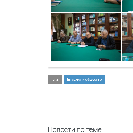
Теги:
Епархия и общество
Новости по теме