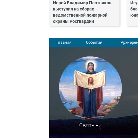
Иерей Владимир Плотников
Игу
выступил на сборах
бла
ведомственной пожарной
юн
охраны Росгвардии
Главная
События
Архиерей
Святыни