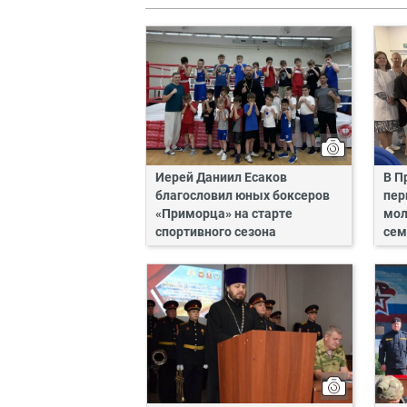
Иерей Даниил Есаков
В П
благословил юных боксеров
пер
«Приморца» на старте
мол
спортивного сезона
сем