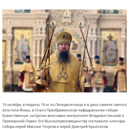
19 октября, в Неделю 19-ю по Пятидесятнице и в день памяти святого
апостола Фомы, в Спасо-Преображенском кафедральном соборе
Божественную литургию возглавил митрополит Владивостокский и
Приморский Павел. Его Высокопреосвященству сослужили: ключарь
собора иерей Максим Точуков и иерей Дмитрий Брызгалов.