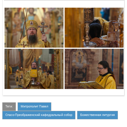
Теги:
Митрополит Павел
Спасо-Преображенский кафедральный собор
Божественная литургия