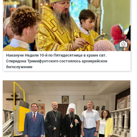
Накануне Недели 10-й по Пятидесятнице в храме свт.
Спиридона Тримифунтского состоялось архиерейское
богослужение