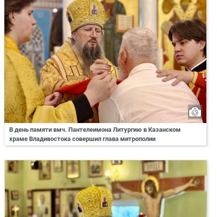
В день памяти вмч. Пантелеимона Литургию в Казанском
храме Владивостока совершил глава митрополии