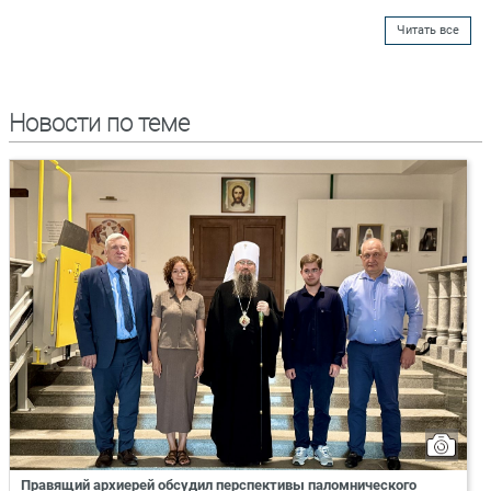
Читать все
Новости по теме
Правящий архиерей обсудил перспективы паломнического