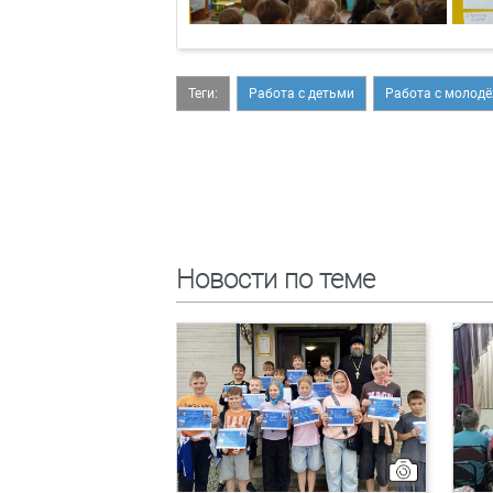
Теги:
Работа с детьми
Работа с молод
Новости по теме