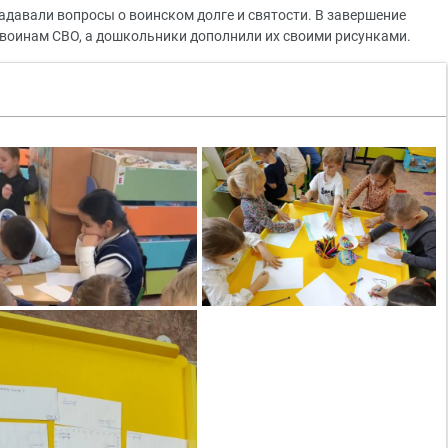
адавали вопросы о воинском долге и святости. В завершение
воинам СВО, а дошкольники дополнили их своими рисунками.