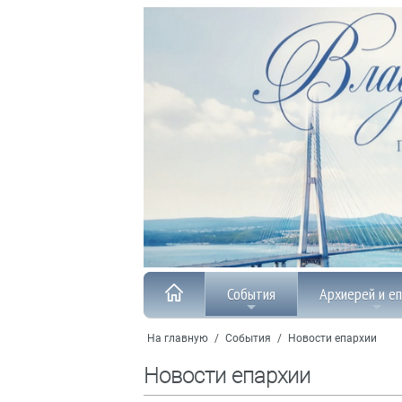
События
Архиерей и е
На главную
/
События
/
Новости епархии
Новости епархии