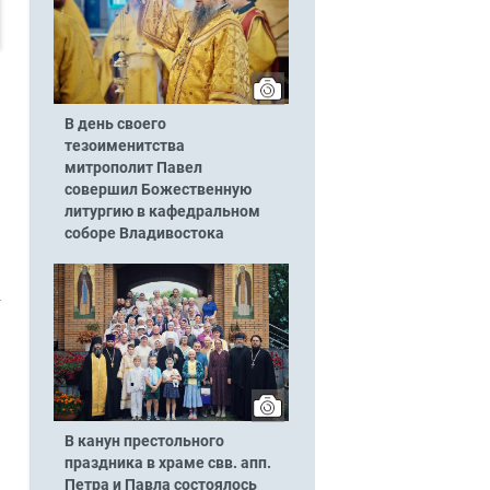
В день своего
тезоименитства
митрополит Павел
совершил Божественную
литургию в кафедральном
соборе Владивостока
В канун престольного
праздника в храме свв. апп.
Петра и Павла состоялось