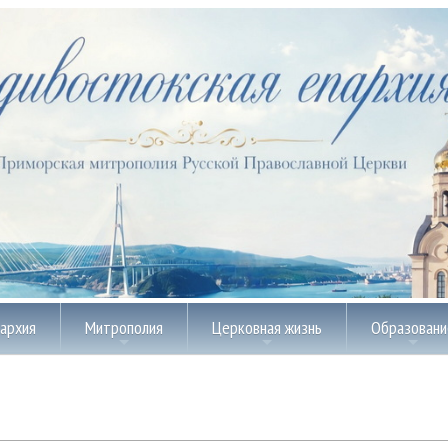
пархия
Митрополия
Церковная жизнь
Образовани