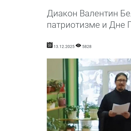
Диакон Валентин Бе
патриотизме и Дне 
13.12.2025
5828