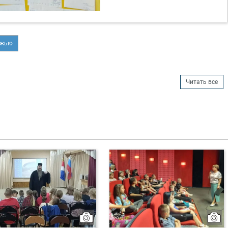
ёжью
Читать все