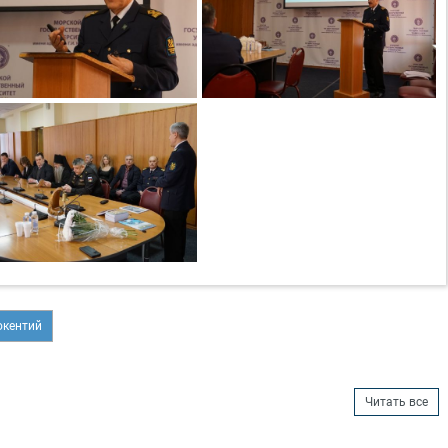
окентий
Читать все