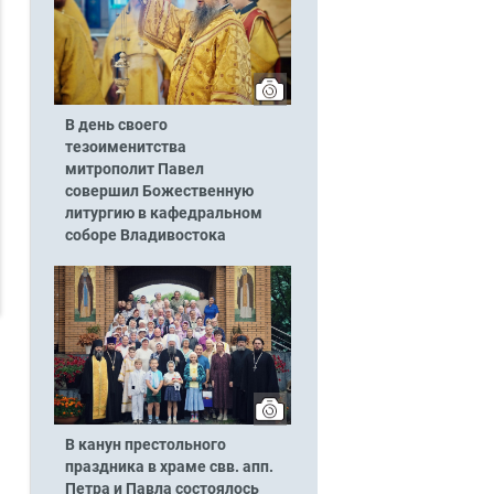
В день своего
тезоименитства
митрополит Павел
совершил Божественную
литургию в кафедральном
соборе Владивостока
В канун престольного
праздника в храме свв. апп.
Петра и Павла состоялось