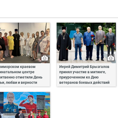
риморском краевом
Иерей Димитрий Брызгалов
инатальном центре
принял участие в митинге,
итвенно отметили День
приуроченном ко Дню
ьи, любви и верности
ветеранов боевых действий