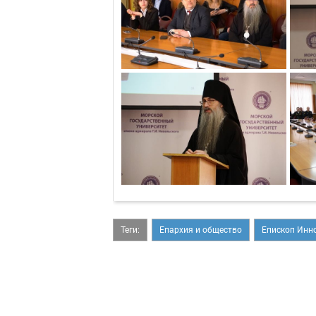
Теги:
Епархия и общество
Епископ Инн