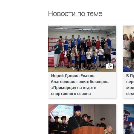
Новости по теме
Иерей Даниил Есаков
В П
благословил юных боксеров
пер
«Приморца» на старте
мол
спортивного сезона
сем