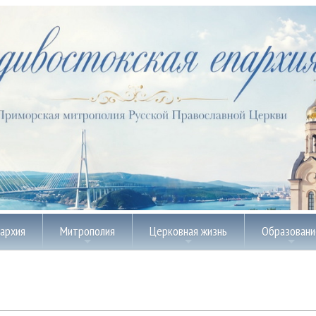
пархия
Митрополия
Церковная жизнь
Образовани