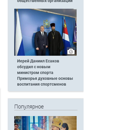
общественных организаций
Иерей Даниил Есаков
обсудил с новым
министром спорта
Приморья духовные основы
воспитания спортсменов
Популярное