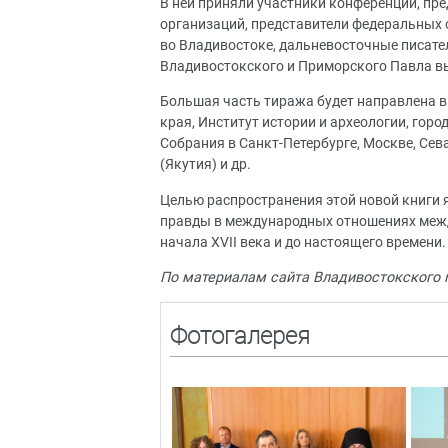
В ней приняли участники конференции, пр
организаций, представители федеральных 
во Владивостоке, дальневосточные писате
Владивостокского и Приморского Павла вы
Большая часть тиража будет направлена в
края, Институт истории и археологии, гор
Собрания в Санкт-Петербурге, Москве, Сев
(Якутия) и др.
Целью распространения этой новой книги 
правды в международных отношениях межд
начала XVII века и до настоящего времени
По материалам сайта Владивостокского 
Фотогалерея