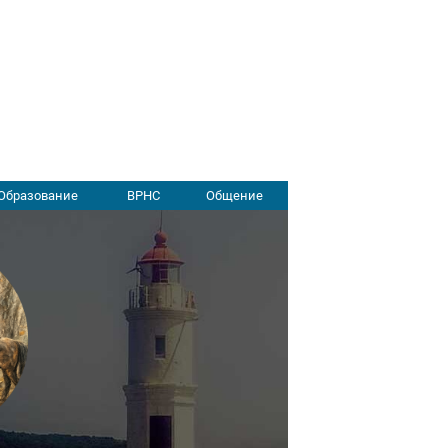
Образование
ВРНС
Общение