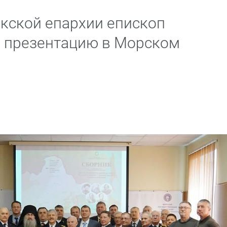
кской епархии епископ
л презентацию в Морском