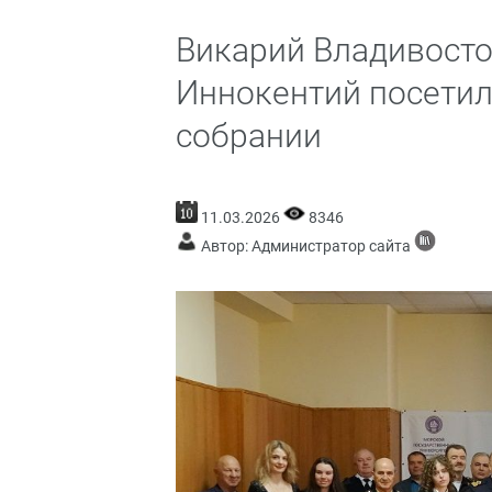
Викарий Владивосто
Иннокентий посети
собрании
11.03.2026
8346
Автор: Администратор сайта