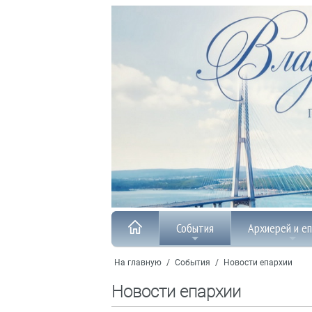
События
Архиерей и е
На главную
/
События
/
Новости епархии
Новости епархии