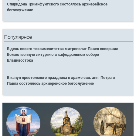
Спиридона Тримифунтского состоялось архиерейское
богослужение
Популярное
В день своего тезоименитства митрополит Павел совершил
Божественную литургию в кафедральном соборе
Владивостока
В канун престольного праздника в храме свв. апп. Петра и
Павла состоялось архиерейское богослужение