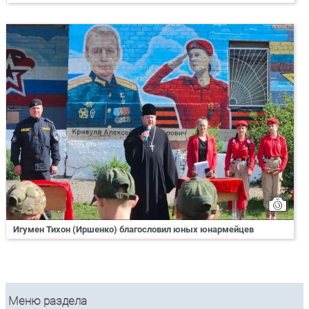
Игумен Тихон (Иршенко) благословил юных юнармейцев
Меню раздела