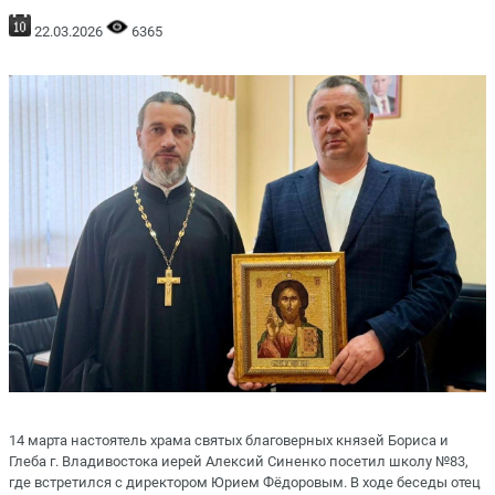
22.03.2026
6365
14 марта настоятель храма святых благоверных князей Бориса и
Глеба г. Владивостока иерей Алексий Синенко посетил школу №83,
где встретился с директором Юрием Фёдоровым. В ходе беседы отец