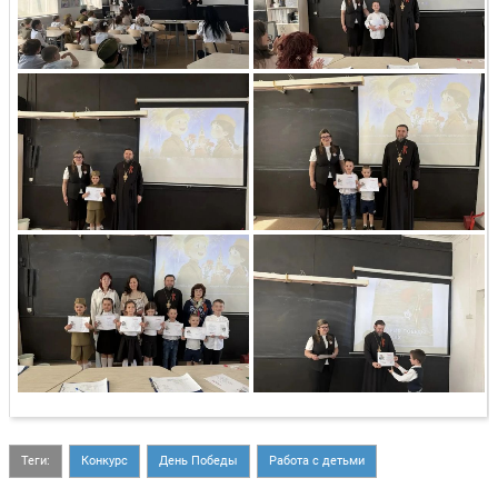
Теги:
Конкурс
День Победы
Работа с детьми