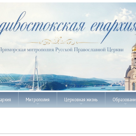
пархия
Митрополия
Церковная жизнь
Образовани