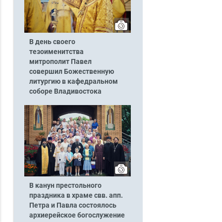
В день своего
тезоименитства
митрополит Павел
совершил Божественную
литургию в кафедральном
соборе Владивостока
В канун престольного
праздника в храме свв. апп.
Петра и Павла состоялось
архиерейское богослужение