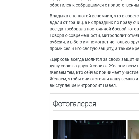
обратился к собравшимся с приветственны
Владыка с теплотой вспомнил, что в сове
вдали от границ, а их праздник по праву с
всегда требовала постоянной боевой готов
Говоря о современности, митрополит отме
рубежи, и в бою им помогает не только ору
промысел и Его святую защиту, а также кре
«Церковь всегда молится за своих защитни
душу свою за друзей своих». Желаем всем
Желаем тем, кто сейчас принимает участие
Желаем, чтобы они отстояли нашу землю и
выступление митрополит Павел.
Фотогалерея