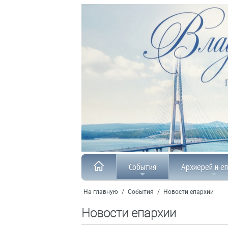
События
Архиерей и е
На главную
/
События
/
Новости епархии
Новости епархии