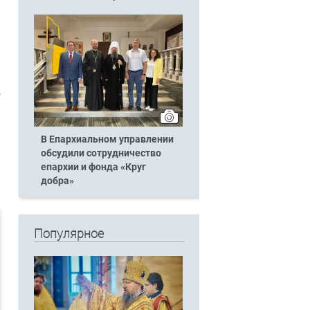
.
о
ь
В Епархиальном управлении
обсудили сотрудничество
епархии и фонда «Круг
добра»
Популярное