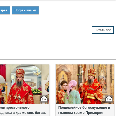
иерея
Пограничники
Читать все
ень престольного
Полиелейное богослужение в
здника в храме свв. блгвв.
главном храме Приморья