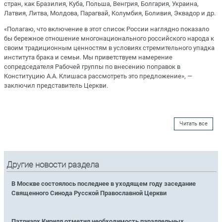
стран, как Бразилия, Куба, Польша, Венгрия, Болгария, Украина,
Латвия, Литва, Молдова, Парагвай, Колумбия, Боливия, Эквадор и др.
«Полагаю, что включение в этот список России наглядно показало
бы бережное отношение многонационального российского народа к
своим традиционным ценностям в условиях стремительного упадка
института брака и семьи. Мы приветствуем намерение
сопредседателя Рабочей группы по внесению поправок в
Конституцию А.А. Клишаса рассмотреть это предложение», —
заключил представитель Церкви.
Читать все
Другие новости раздела
В Москве состоялось последнее в уходящем году заседание
Священного Синода Русской Православной Церкви
Патриарх Кирилл отметил необходимость параллельных