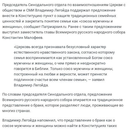
Председатель Синодального отдела по взаимоотношениям Церкви с
обществом и СМИ Владимир Легойда поддержал предложение
внести в Конституцию пункт о защите традиционных семейных
ценностей и закрепить понятие семьи как «союза мужчины и
женщины», сообщает Патриархия.ru. Ранее с таким предложением
выступил заместитель главы Всемирного русского народного собора
Константин Малофеев.
«Церковь всегда признавала безусловный характер
естественного нравственного закона, согласно которому
семья воспринимается как установленный Богом союз
мужчины и женщины, о чем прямо и неоднократно
говорится в Библии. Только союз мужчины и женщины,
построенный на любви и верности, может принести
подлинное счастье всем членам семьи», — заявил
Владимир Легойда.
По словам председателя Синодального отдела, предложение
Всемирного русского народного собора опирается на традиционное
представление о браке, которое разделяют люди, проживающие во
многих странах.
Владимир Легойда напомнил, что представление о браке как о
союзе мужчины и женщины можно найти в Конституциях таких