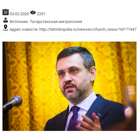
03.02.2020
2291
Источник:
Татарстанская митрополия
Адрес новости:
http://tatmitropolia.ru/newses/church_news/?id=71947