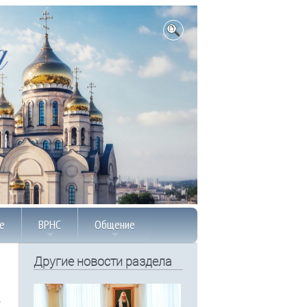
е
ВРНС
Общение
Другие новости раздела