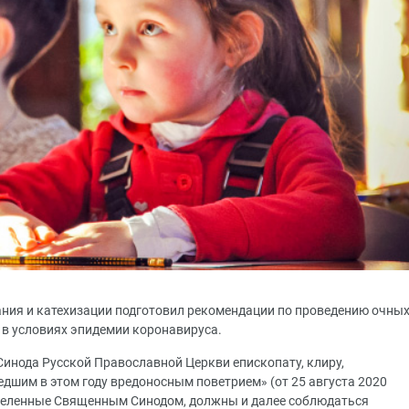
ния и катехизации подготовил рекомендации по проведению очны
 в условиях эпидемии коронавируса.
Синода Русской Православной Церкви епископату, клиру,
шим в этом году вредоносным поветрием» (от 25 августа 2020
еделенные Священным Синодом, должны и далее соблюдаться