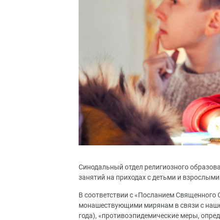
Синодальный отдел религиозного образова
занятий на приходах с детьми и взрослыми
В соответствии с «Посланием Священного 
монашествующими мирянам в связи с нашед
года), «противоэпидемические меры, опр