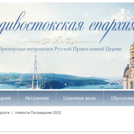
пархия
Митрополия
Церковная жизнь
Образовани
рхате
/
Новости Патриархии 2020