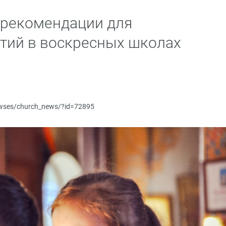
 рекомендации для
тий в воскресных школах
newses/church_news/?id=72895