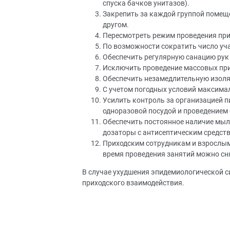
спуска бачков унитазов).
Закрепить за каждой группой помеще
другом.
Пересмотреть режим проведения прих
По возможности сократить число уча
Обеспечить регулярную санацию рук 
Исключить проведение массовых при
Обеспечить незамедлительную изоля
С учетом погодных условий максимал
Усилить контроль за организацией п
одноразовой посудой и проведением 
Обеспечить постоянное наличие мыла
дозаторы с антисептическим средств
Приходским сотрудникам и взрослы
время проведения занятий можно сня
В случае ухудшения эпидемиологической с
приходского взаимодействия.