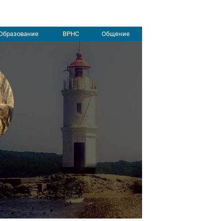
Образование
ВРНС
Общение