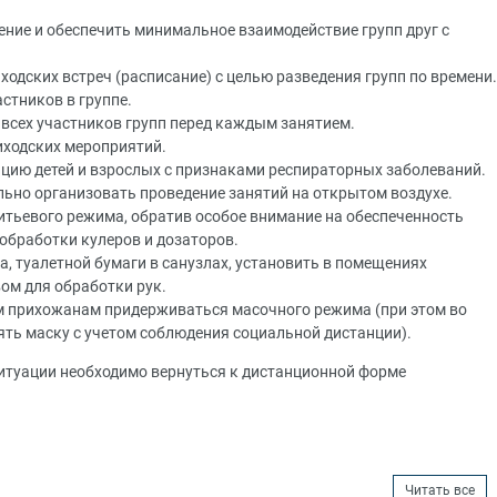
ние и обеспечить минимальное взаимодействие групп друг с
одских встреч (расписание) с целью разведения групп по времени.
стников в группе.
всех участников групп перед каждым занятием.
ходских мероприятий.
цию детей и взрослых с признаками респираторных заболеваний.
ьно организовать проведение занятий на открытом воздухе.
итьевого режима, обратив особое внимание на обеспеченность
обработки кулеров и дозаторов.
, туалетной бумаги в санузлах, установить в помещениях
ом для обработки рук.
м прихожанам придерживаться масочного режима (при этом во
ть маску с учетом соблюдения социальной дистанции).
итуации необходимо вернуться к дистанционной форме
Читать все