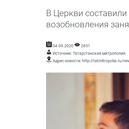
В Церкви составили
возобновления заня
04.09.2020
2651
Источник:
Татарстанская митрополия
Адрес новости:
http://tatmitropolia.ru/