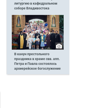
литургию в кафедральном
соборе Владивостока
В канун престольного
праздника в храме свв. апп.
Петра и Павла состоялось
архиерейское богослужение