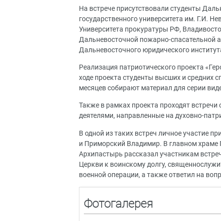
На встрече присутствовали студенты Даль
государственного университета им. Г.И. Н
Университета прокуратуры РФ, Владивост
Дальневосточной пожарно-спасательной а
Дальневосточного юридического институт
Реализация патриотического проекта «Геро
ходе проекта студенты высших и средних 
месяцев собирают материал для серии вид
Также в рамках проекта проходят встречи
деятелями, направленные на духовно-патр
В одной из таких встреч личное участие 
и Приморский Владимир. В главном храме 
Архипастырь рассказал участникам встре
Церкви к воинскому долгу, священнослужи
военной операции, а также ответил на воп
Фотогалерея