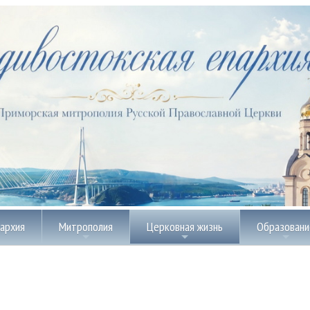
пархия
Митрополия
Церковная жизнь
Образовани