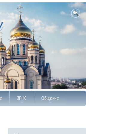
е
ВРНС
Общение