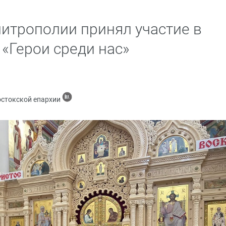
итрополии принял участие в
«Герои среди нас»
остокской епархии