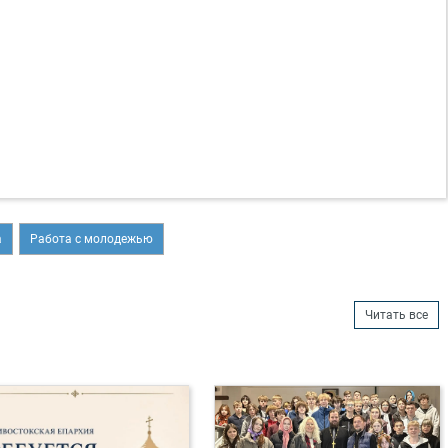
а
Работа с молодежью
Читать все