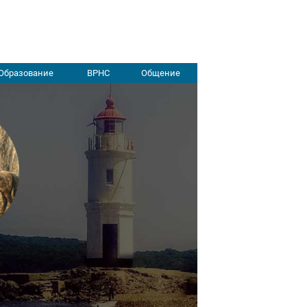
Образование
ВРНС
Общение