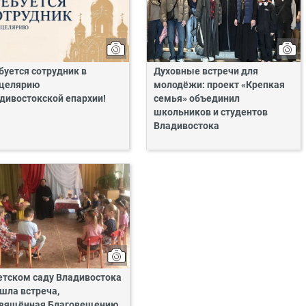
буется сотрудник в
Духовные встречи для
целярию
молодёжи: проект «Крепкая
дивостокской епархии!
семья» объединил
школьников и студентов
Владивостока
етском саду Владивостока
шла встреча,
вящённая Благовещению