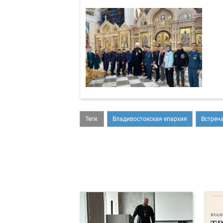
Теги:
Владивостокская епархия
Встреч