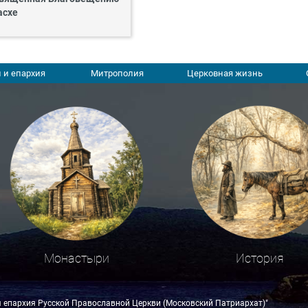
асхе
 и епархия
Митрополия
Церковная жизнь
Монастыри
История
я епархия Русской Православной Церкви (Московский Патриархат)"