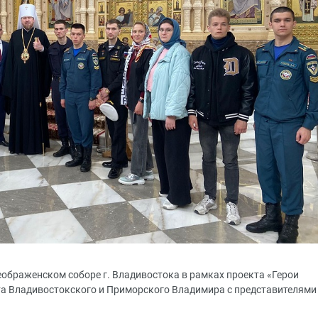
реображенском соборе г. Владивостока в рамках проекта «Герои
та Владивостокского и Приморского Владимира с представителями