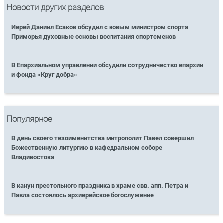
Новости других разделов
Иерей Даниил Есаков обсудил с новым министром спорта
Приморья духовные основы воспитания спортсменов
В Епархиальном управлении обсудили сотрудничество епархии
и фонда «Круг добра»
Популярное
В день своего тезоименитства митрополит Павел совершил
Божественную литургию в кафедральном соборе
Владивостока
В канун престольного праздника в храме свв. апп. Петра и
Павла состоялось архиерейское богослужение