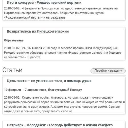
Итоги конкурса «Рождественский вертеп»
2018-03-02 4 февраля в Приморской государственной картинной галерее на
Партизанском проспекте состоялось закрытие выставки-конкурса
«Рождественский вертеп» и награждение
Возвратились из Липецкой епархии
Образование
2018-03-02 24–26 января 2018 года в Москве прошли XXVI Международные
Рождественские образовательные чтения «Нравственные ценности и будущее
человечества». В работе
Статьи
Перейти к разделу
Цель поста — не угнетение тела, а помощь душе
19 февраля — 7 апреля: пост, благоугодный Господу
2018-03-02 Существует особая опасность, которая может по-настоящему
разрушить религиозный образ жизни человека. Она исходит из той реальности, в
которой все мы с вами живем. А живем мы в очень непростое время. Святые
отцы даже и помыслить, представить себе не
Патриарх - молодежи: «Господь действует в жизни каждого