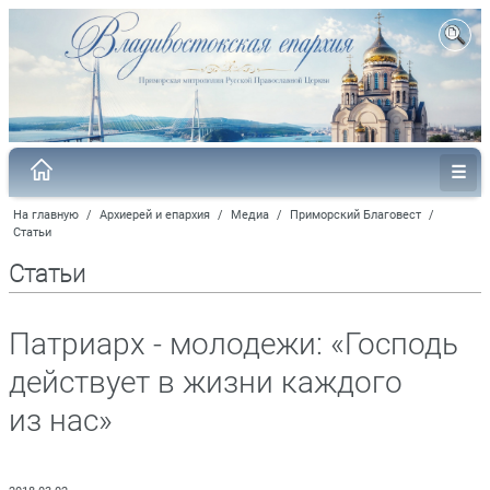
На главную
/
Архиерей и епархия
/
Медиа
/
Приморский Благовест
/
Статьи
Статьи
Патриарх - молодежи: «Господь
действует в жизни каждого
из нас»