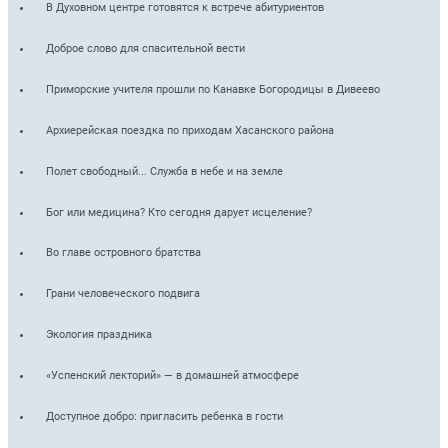
В Духовном центре готовятся к встрече абитуриентов
Доброе слово для спасительной вести
Приморские учителя прошли по Канавке Богородицы в Дивеево
Архиерейская поездка по приходам Хасанского района
Полет свободный... Служба в небе и на земле
Бог или медицина? Кто сегодня дарует исцеление?
Во главе островного братства
Грани человеческого подвига
Экология праздника
«Успенский лекторий» — в домашней атмосфере
Доступное добро: пригласить ребенка в гости