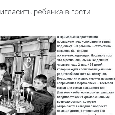
игласить ребенка в гости
В Приморье на протяжении
последнего года усыновили и взяли
под опеку 353 ребенка — статистика,
казалось бы, вполне
жизнеутверждающая. Но дело в том,
что в региональном банке данных
числятся еще 2 тыс. 455 детей,
которые ждут своих потенциальных
родителей или хотя бы опекунов.
Возможно, ситуацию сможет изменит
современная форма опеки — гостевая
семья или семья выходного дня.
Для того чтобы ознакомить прихожан
владивостокских храмов с новыми
возможностями, которые
открываются сегодня в вопросах
помощи детям, оставшимся без