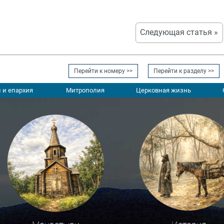
Следующая статья »
Перейти к номеру >>
Перейти к разделу >>
 и епархия
Митрополия
Церковная жизнь