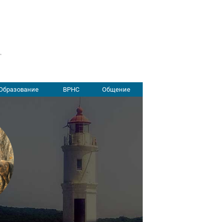
Образование
ВРНС
Общение