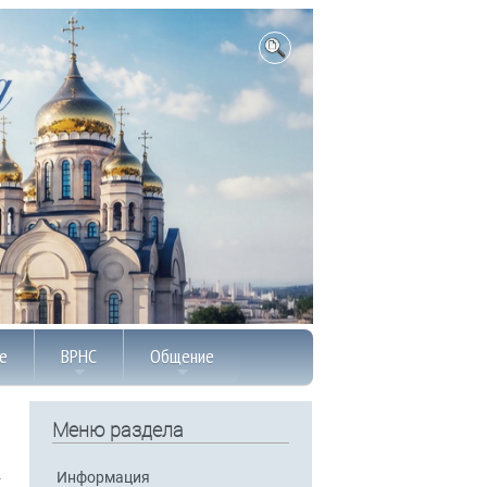
е
ВРНС
Общение
Меню раздела
Информация