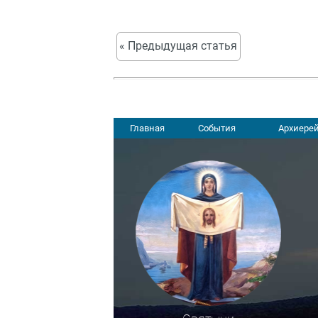
« Предыдущая статья
Главная
События
Архиерей