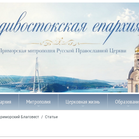
пархия
Митрополия
Церковная жизнь
Образовани
риморский Благовест
/
Статьи