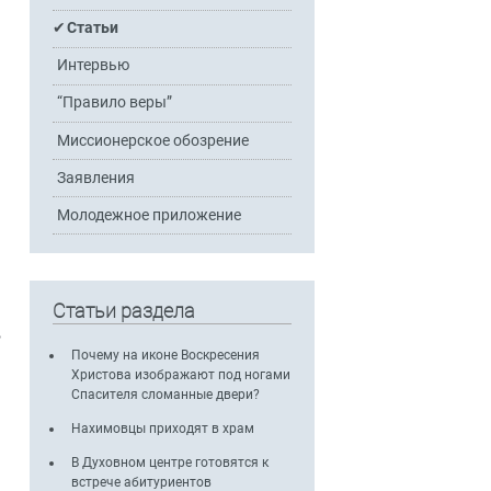
Статьи
Интервью
“Правило веры”
Миссионерское обозрение
Заявления
Молодежное приложение
Статьи раздела
ь
Почему на иконе Воскресения
Христова изображают под ногами
Спасителя сломанные двери?
Нахимовцы приходят в храм
В Духовном центре готовятся к
встрече абитуриентов