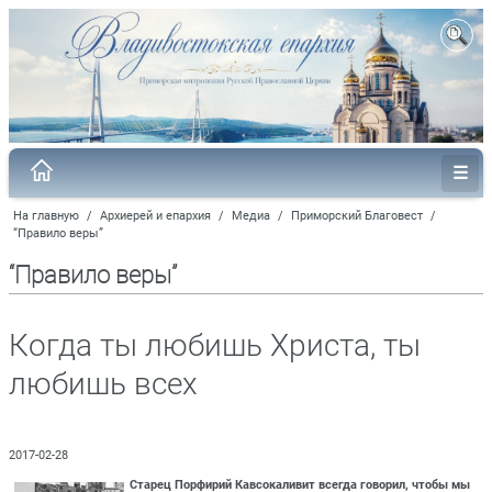
На главную
/
Архиерей и епархия
/
Медиа
/
Приморский Благовест
/
“Правило веры”
“Правило веры”
Когда ты любишь Христа, ты
любишь всех
2017-02-28
Старец Порфирий Кавсокаливит всегда говорил, чтобы мы