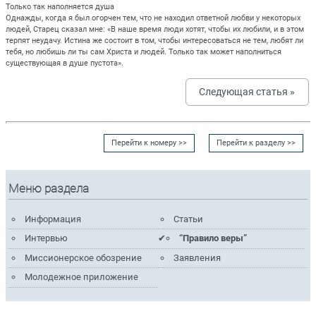
Только так наполняется душа
Однажды, когда я был огорчен тем, что не находил ответной любви у некоторых
людей, Старец сказал мне: «В наше время люди хотят, чтобы их любили, и в этом
терпят неудачу. Истина же состоит в том, чтобы интересоваться не тем, любят ли
тебя, но любишь ли ты сам Христа и людей. Только так может наполниться
существующая в душе пустота».
Следующая статья »
Перейти к номеру >>
Перейти к разделу >>
Меню раздела
Информация
Статьи
Интервью
“Правило веры”
Миссионерское обозрение
Заявления
Молодежное приложение