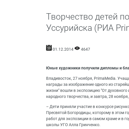
Творчество детей п
Уссурийска (РИА Pr
01.12.2014
4647
Юные художники получили дипломы и бл
Владивосток, 27 ноября, PrimaMedia. Уча
награды за изображение одного из старейш
жизни" вошли в экспозицию "От духовного 
народного творчества, и завтра, 28 ноября
– Дети приняли участие в конкурсе рисунк
Пресвятой Богородицы, которому в этом го
работ для экспозиции в самом храме и в г
школы УГО Алла Гринченко.