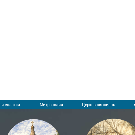
 и епархия
Митрополия
Церковная жизнь