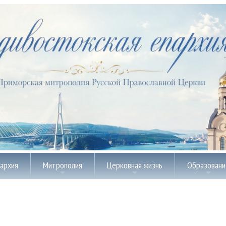
пархия
Митрополия
Церковная жизнь
Образовани