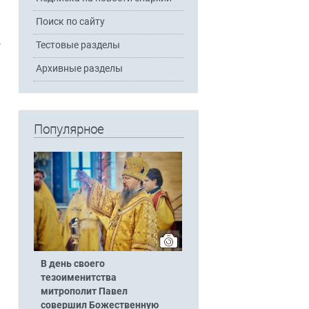
Поиск по сайту
о
Тестовые разделы
Архивные разделы
Популярное
В день своего
тезоименитства
митрополит Павел
совершил Божественную