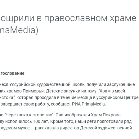
оощрили в православном храме
imaMedia)
агословение
щиеся Уссурийской художественной школы получили заслуженные
их храмов Приморья. Детские рисунки на тему: "Храм в моей
истока", которая проходила в течение месяца в уссурийском Центре
, завершает свою работу, сообщает РИА PrimaMedia.
ов "Через века к столетию". Они изображали Храм Покрова
ду исполнилось 100 лет. Кроме того, наши дети подготовили ряд
ородском музее, – рассказала директор Детской художественной