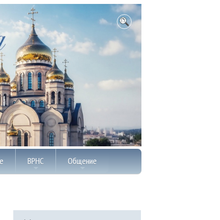
е
ВРНС
Общение