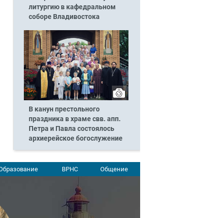
литургию в кафедральном
соборе Владивостока
В канун престольного
праздника в храме свв. апп.
Петра и Павла состоялось
архиерейское богослужение
Образование
ВРНС
Общение