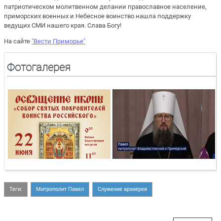
патриотическом молитвенном делании православное население,
приморских военных и Небесное воинство нашла поддержку
ведущих СМИ нашего края. Слава Богу!
На сайте
"Вести Приморье"
Фотогалерея
Теги:
Митрополит Павел
Служение архиерея