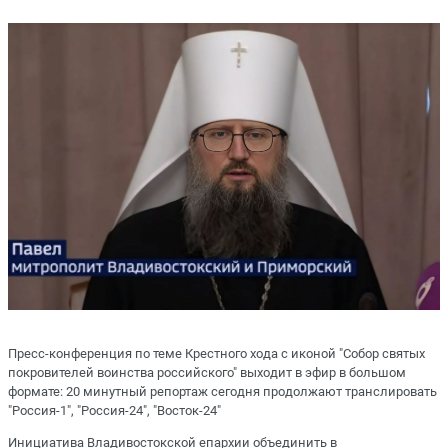
Пресс-конференция по теме Крестного хода с иконой "Собор святых
покровителей воинства российского" выходит в эфир в большом
формате: 20 минутный репортаж сегодня продолжают транслировать
"Россия-1", "Россия-24", "Восток-24"
Инициатива Владивостокской епархии объединить в