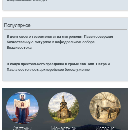
Популярное
В день своего тезоименитства митрополит Павел совершил
Божественную литургию в кафедральном соборе
Владивостока
В канун престольного праздника в храме свв. апп. Петра и
Павла состоялось архиерейское богослужение
Святыни
Монастыри
История