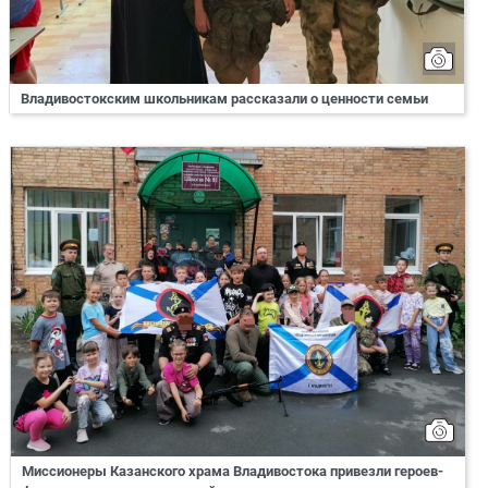
Владивостокским школьникам рассказали о ценности семьи
Миссионеры Казанского храма Владивостока привезли героев-