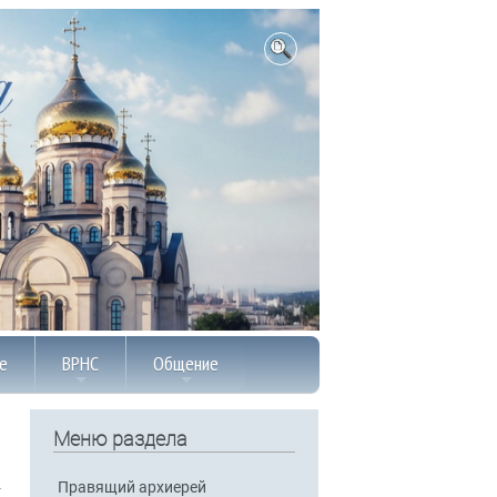
е
ВРНС
Общение
Меню раздела
Правящий архиерей