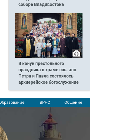
соборе Владивостока
В канун престольного
праздника в храме свв. апп.
Петра и Павла состоялось
архиерейское богослужение
Образование
ВРНС
Общение