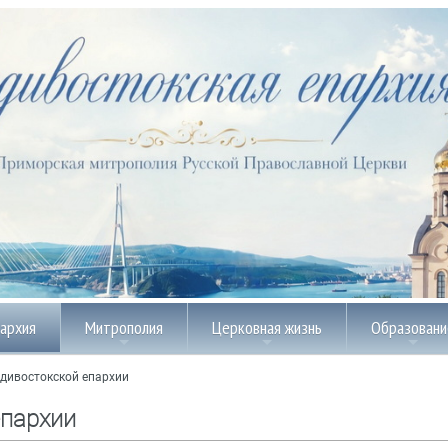
пархия
Митрополия
Церковная жизнь
Образовани
дивостокской епархии
епархии