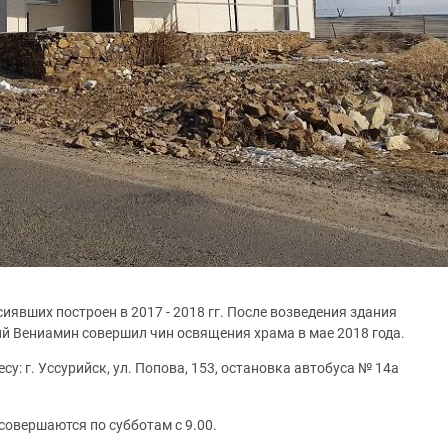
иявших построен в 2017 - 2018 гг. После возведения здания
 Вениамин совершил чин освящения храма в мае 2018 года.
у: г. Уссурийск, ул. Попова, 153, остановка автобуса № 14а
совершаются по субботам с 9.00.