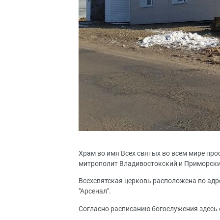
Храм во имя Всех святых во всем мире прос
митрополит Владивостокский и Приморский
Всехсвятская церковь расположена по адрес
"Арсенал".
Согласно расписанию богослужения здесь 