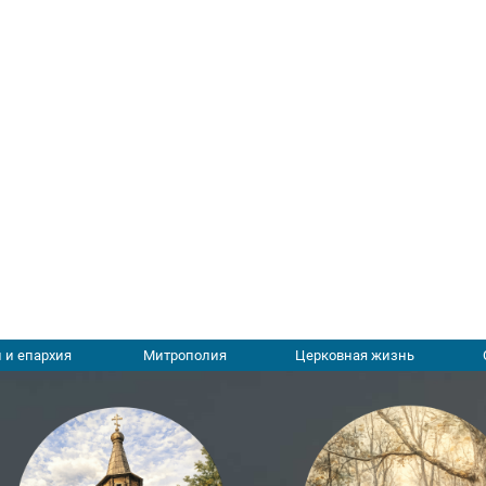
 и епархия
Митрополия
Церковная жизнь