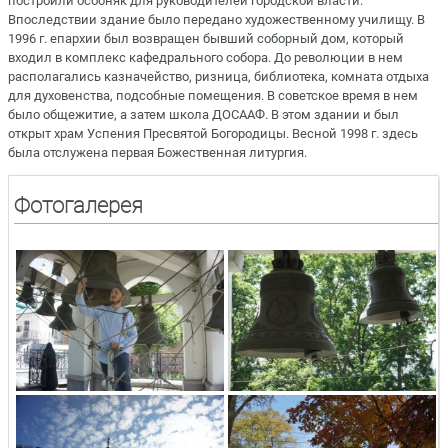
построили особняк для руководителей городской власти.
Впоследствии здание было передано художественному училищу. В
1996 г. епархии был возвращен бывший соборный дом, который
входил в комплекс кафедрального собора. До революции в нем
располагались казначейство, ризница, библиотека, комната отдыха
для духовенства, подсобные помещения. В советское время в нем
было общежитие, а затем школа ДОСААФ. В этом здании и был
открыт храм Успения Пресвятой Богородицы. Весной 1998 г. здесь
была отслужена первая Божественная литургия.
Фотогалерея