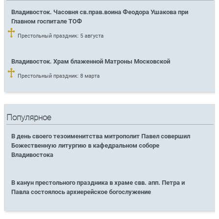
Владивосток. Часовня св.прав.воина Феодора Ушакова при
Главном госпитале ТОФ
Престольный праздник: 5 августа
Владивосток. Храм блаженной Матроны Московской
Престольный праздник: 8 марта
Популярное
В день своего тезоименитства митрополит Павел совершил
Божественную литургию в кафедральном соборе
Владивостока
В канун престольного праздника в храме свв. апп. Петра и
Павла состоялось архиерейское богослужение