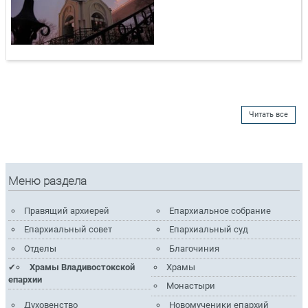
Читать все
Меню раздела
Правящий архиерей
Епархиальное собрание
Епархиальный совет
Епархиальный суд
Отделы
Благочиния
Храмы Владивостокской
Храмы
епархии
Монастыри
Духовенство
Новомученики епархий