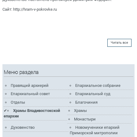
Сайт: http://hram-v-pokrovke.ru
Читать все
Меню раздела
Правящий архиерей
Епархиальное собрание
Епархиальный совет
Епархиальный суд
Отделы
Благочиния
Храмы Владивостокской
Храмы
епархии
Монастыри
Духовенство
Новомученики епархий
Приморской митрополии