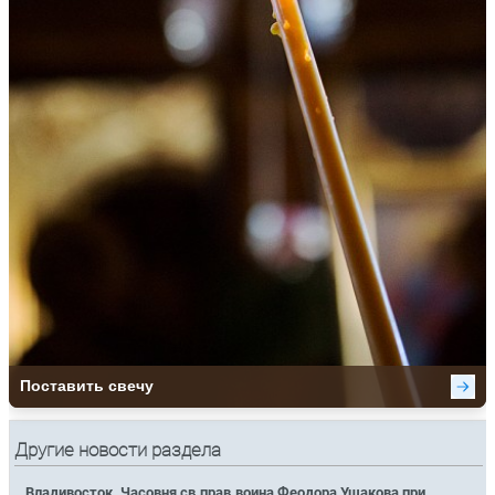
Другие новости раздела
Владивосток. Часовня св.прав.воина Феодора Ушакова при