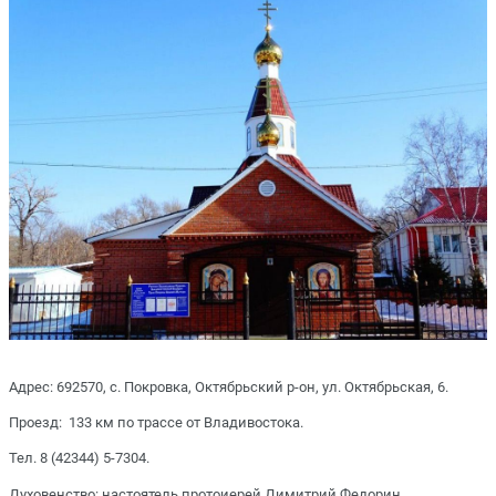
Адрес: 692570, с. Покровка, Октябрьский р-он, ул. Октябрьская, 6.
Проезд: 133 км по трассе от Владивостока.
Тел. 8 (42344) 5-7304.
Духовенство: настоятель протоиерей Димитрий Федорин.