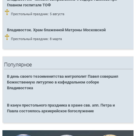
Главном госпитале ТОФ
Престольный праздник: 5 августа
Владивосток. Храм блаженной Матроны Московской
Престольный праздник: 8 марта
Популярное
В день своего тезоименитства митрополит Павел совершил
Божественную литургию в кафедральном соборе
Владивостока
В канун престольного праздника в храме свв. апп. Петра и
Павла состоялось архиерейское богослужение