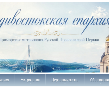
пархия
Митрополия
Церковная жизнь
Образовани