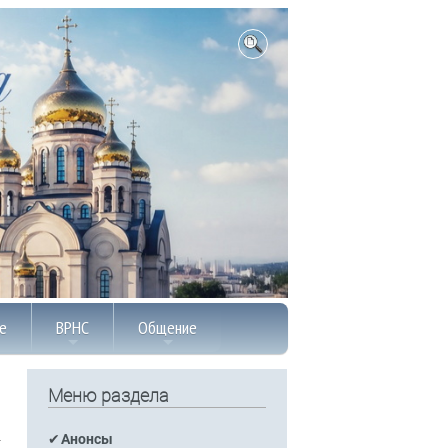
е
ВРНС
Общение
Меню раздела
Анонсы