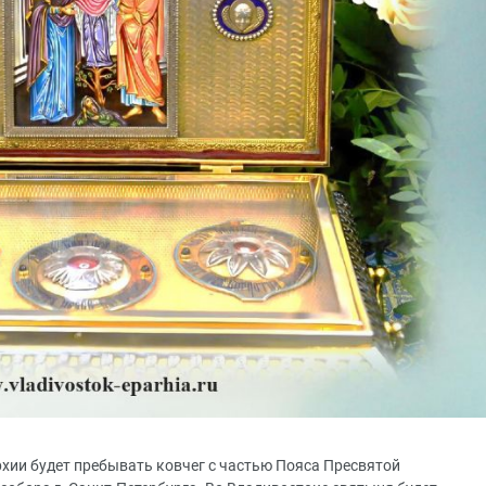
рхии будет пребывать ковчег с частью Пояса Пресвятой