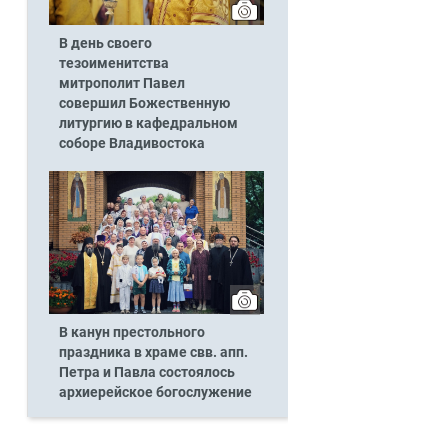
В день своего
тезоименитства
митрополит Павел
совершил Божественную
литургию в кафедральном
соборе Владивостока
В канун престольного
праздника в храме свв. апп.
Петра и Павла состоялось
архиерейское богослужение