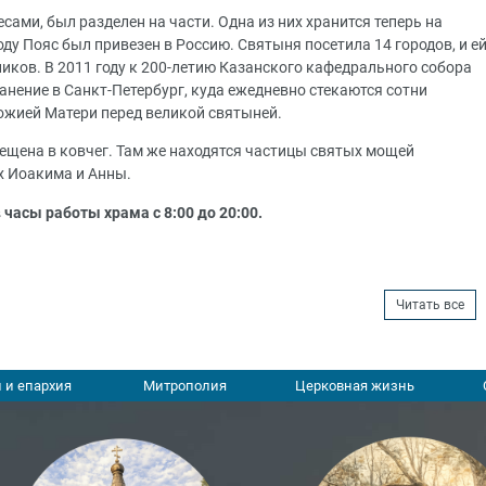
сами, был разделен на части. Одна из них хранится теперь на
ду Пояс был привезен в Россию. Святыня посетила 14 городов, и е
иков. В 2011 году к 200-летию Казанского кафедрального собора
анение в Санкт-Петербург, куда ежедневно стекаются сотни
ожией Матери перед великой святыней.
щена в ковчег. Там же находятся частицы святых мощей
х Иоакима и Анны.
часы работы храма с 8:00 до 20:00.
Читать все
 и епархия
Митрополия
Церковная жизнь