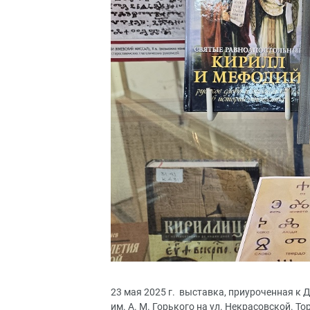
23 мая 2025 г. выставка, приуроченная к 
им. А. М. Горького на ул. Некрасовской.