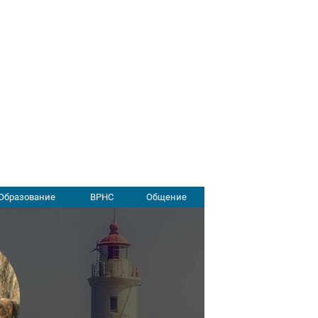
Образование
ВРНС
Общение