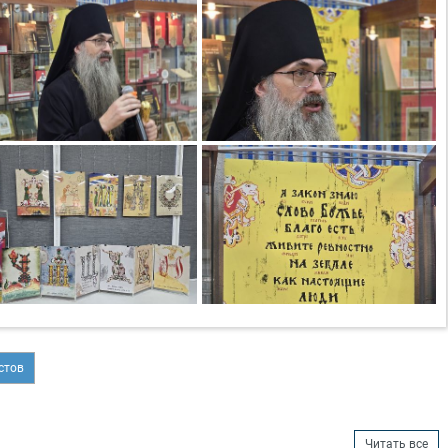
стов
Читать все