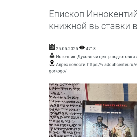
Епископ Иннокентий
книжной выставки в 
25.05.2025
4718
Источник:
Духовный центр подготовки 
Адрес новости:
https://vladduhcenter.ru/ep
gorkogo/