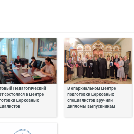
говый Педагогический
В епархиальном Центре
ет состоялся в Центре
подготовки церковных
готовки церковных
специалистов вручили
циалистов
дипломы выпускникам