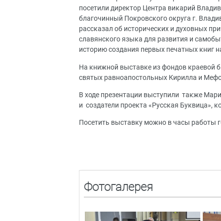
посетили директор Центра викарий Владив
благочинный Покровского округа г. Влади
рассказал об исторических и духовных при
славянского языка для развития и самобы
историю создания первых печатных книг н
На книжной выставке из фондов краевой 
святых равноапостольных Кирилла и Мефод
В ходе презентации выступили также Мари
и создатели проекта «Русская Буквица», 
Посетить выставку можно в часы работы г
Фотогалерея