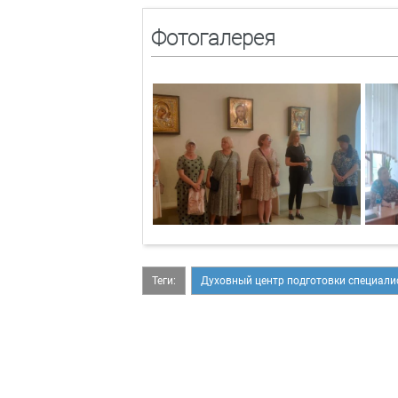
Фотогалерея
Теги:
Духовный центр подготовки специали