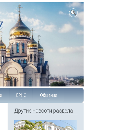
е
ВРНС
Общение
Другие новости раздела