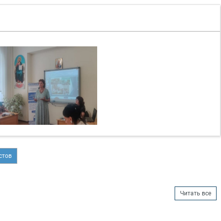
стов
Читать все