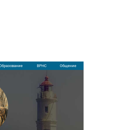
Образование
ВРНС
Общение