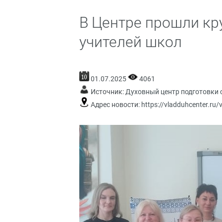
В Центре прошли кру
учителей школ
01.07.2025
4061
Источник:
Духовный центр подготовки 
Адрес новости:
https://vladduhcenter.ru/v-