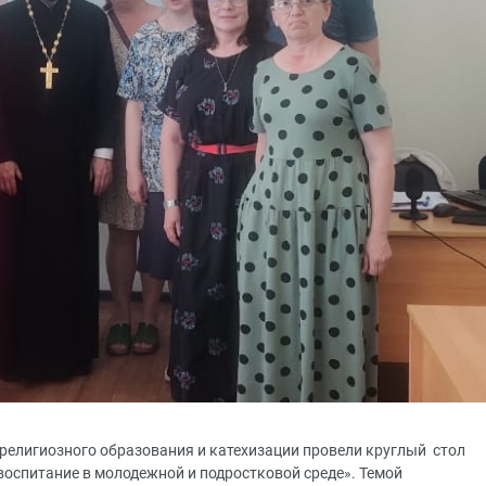
 религиозного образования и катехизации провели круглый стол
воспитание в молодежной и подростковой среде». Темой