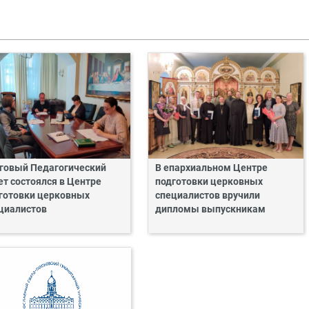
говый Педагогический
В епархиальном Центре
ет состоялся в Центре
подготовки церковных
готовки церковных
специалистов вручили
циалистов
дипломы выпускникам