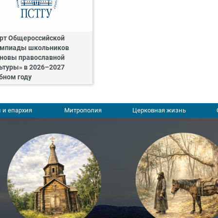
рт Общероссийской
мпиады школьников
новы православной
ьтуры» в 2026–2027
бном году
 и епархия
Митрополия
Церковная жизнь