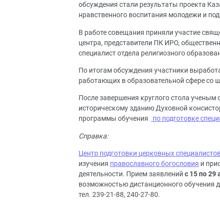
обсуждения стали результаты проекта Каз
нравственного воспитания молодежи и под
В работе совещания приняли участие свящ
центра, представители ПК ИРО, общественн
специалист отдела религиозного образован
По итогам обсуждения участники выработа
работающих в образовательной сфере со 
После завершения круглого стола ученым 
историческому зданию Духовной консистор
программы обучения
по подготовке спец
Справка:
Центр подготовки церковных специалисто
изучения
православного богословия
и при
деятельности. Прием заявлений
с 15 по 29
возможностью дистанционного обучения дл
тел. 239-21-88, 240-27-80.