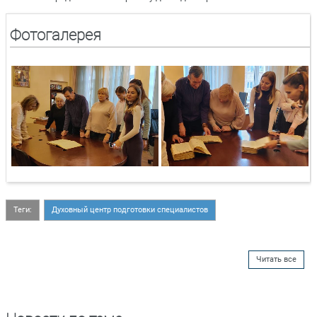
Фотогалерея
Теги:
Духовный центр подготовки специалистов
Читать все