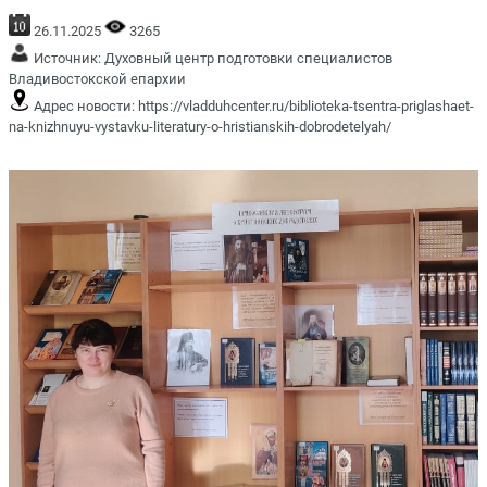
26.11.2025
3265
Источник:
Духовный центр подготовки специалистов
Владивостокской епархии
Адрес новости:
https://vladduhcenter.ru/biblioteka-tsentra-priglashaet-
na-knizhnuyu-vystavku-literatury-o-hristianskih-dobrodetelyah/