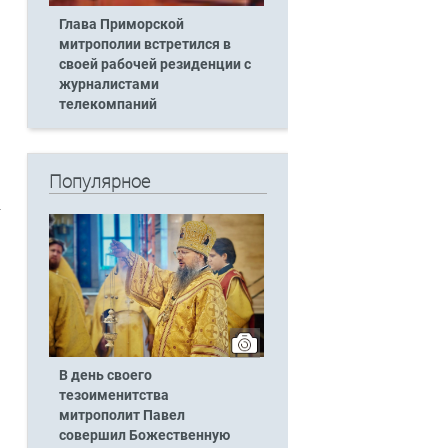
Глава Приморской
митрополии встретился в
своей рабочей резиденции с
журналистами
телекомпаний
Популярное
В день своего
тезоименитства
митрополит Павел
совершил Божественную