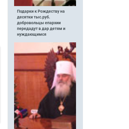
Подарки к Рождеству на
десятки тыс.руб.
добровольцы епархии
передадут в дар детям и
нуждающимся