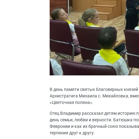
В день памяти святых благоверных князей
Архистратига Михаила с. Михайловка, вме
«Цветочная поляна».
Отец Владимир рассказал детям историю п
день семьи, любви и верности. Батюшка п
Февронии и как их брачный союз показыва
терпения друг к другу.