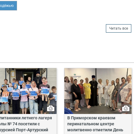
лодёжью
Читать все
питанники летнего лагеря
В Приморском краевом
лы № 74 посетили с
перинатальном центре
курсией Порт-Артурский
молитвенно отметили День