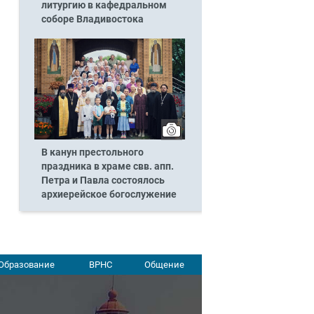
литургию в кафедральном
соборе Владивостока
В канун престольного
праздника в храме свв. апп.
Петра и Павла состоялось
архиерейское богослужение
Образование
ВРНС
Общение