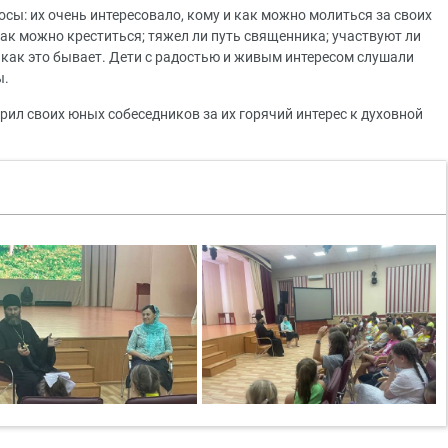
осы: их очень интересовало, кому и как можно молиться за своих
как можно креститься; тяжел ли путь священника; участвуют ли
 как это бывает. Дети с радостью и живым интересом слушали
ы.
ил своих юных собеседников за их горячий интерес к духовной