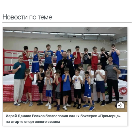
Новости по теме
Иерей Даниил Есаков благословил юных боксеров «Приморца»
на старте спортивного сезона