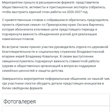
Мероприятие прошло в расширенном формате: представители
общественности, активисты и приглашенные эксперты собрались,
чтобы выстроить единый план работы на 2026-2027 год.
С приветственным словом к собравшимся обратилась председатель
проекта «Крепкая семья» по Приморскому краю Оксана Варченко,
которая обозначила ключевые цели предстоящего периода и
подчеркнула важность объединения усилий для реализации
намеченных планов.
Во встрече также принял участие руководитель отдела по церковной
благотворительности и социальному служению Владивостокской
епархии иерей Владимир Ковальчук. В своем выступлении
священнослужитель подчеркнул важность совместной работы
Церкви и общественных организаций в вопросах поддержки
семейных ценностей и защиты детства.
Завершилось мероприятие неформальным общением за чашкой чая,
где участники смогли обсудить детали предстоящих инициатив в
более свободном формате.
Фотогалерея