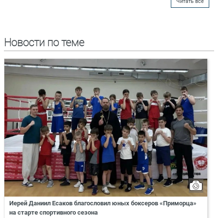
Читать все
Новости по теме
Иерей Даниил Есаков благословил юных боксеров «Приморца»
на старте спортивного сезона