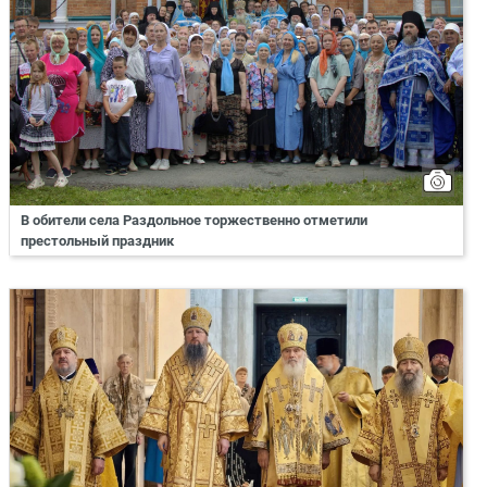
В обители села Раздольное торжественно отметили
престольный праздник