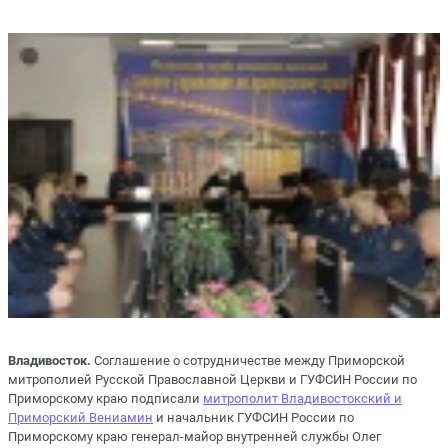
Владивосток.
Соглашение о сотрудничестве между Приморской
митрополией Русской Православной Церкви и ГУФСИН России по
Приморскому краю подписали
митрополит Владивостокский и
Приморский Вениамин
и начальник ГУФСИН России по
Приморскому краю генерал-майор внутренней службы Олег