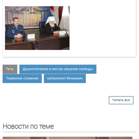
Теги:
Душепопечение в местах лишения свободы
Тюремное служение
митрополит Вениамин
Читать все
Новости по теме