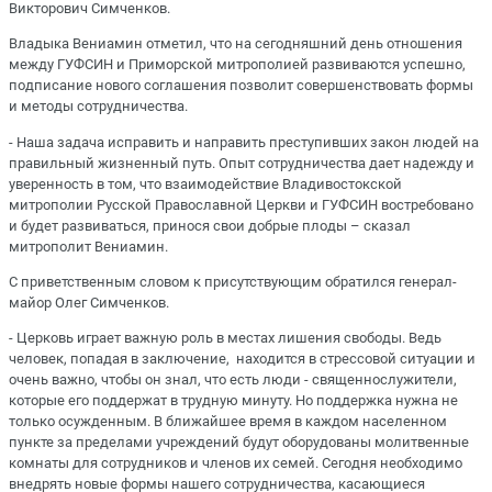
Викторович Симченков.
Владыка Вениамин отметил, что на сегодняшний день отношения
между ГУФСИН и Приморской митрополией развиваются успешно,
подписание нового соглашения позволит совершенствовать формы
и методы сотрудничества.
- Наша задача исправить и направить преступивших закон людей на
правильный жизненный путь. Опыт сотрудничества дает надежду и
уверенность в том, что взаимодействие Владивостокской
митрополии Русской Православной Церкви и ГУФСИН востребовано
и будет развиваться, принося свои добрые плоды – сказал
митрополит Вениамин.
С приветственным словом к присутствующим обратился генерал-
майор Олег Симченков.
- Церковь играет важную роль в местах лишения свободы. Ведь
человек, попадая в заключение, находится в стрессовой ситуации и
очень важно, чтобы он знал, что есть люди - священнослужители,
которые его поддержат в трудную минуту. Но поддержка нужна не
только осужденным. В ближайшее время в каждом населенном
пункте за пределами учреждений будут оборудованы молитвенные
комнаты для сотрудников и членов их семей. Сегодня необходимо
внедрять новые формы нашего сотрудничества, касающиеся