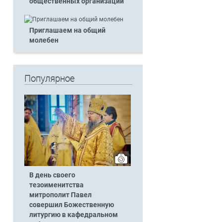
общественных организаций
Приглашаем на общий
молебен
Популярное
В день своего
тезоименитства
митрополит Павел
совершил Божественную
литургию в кафедральном