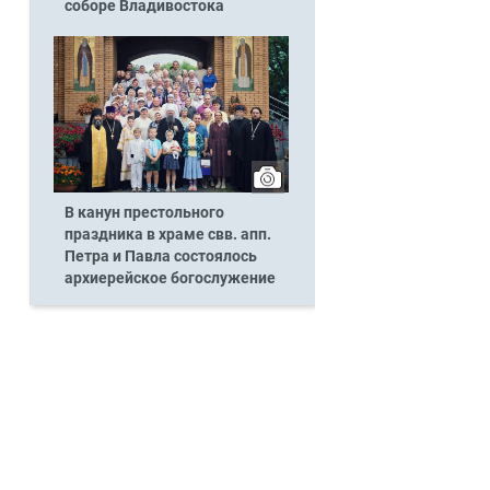
соборе Владивостока
В канун престольного
праздника в храме свв. апп.
Петра и Павла состоялось
архиерейское богослужение