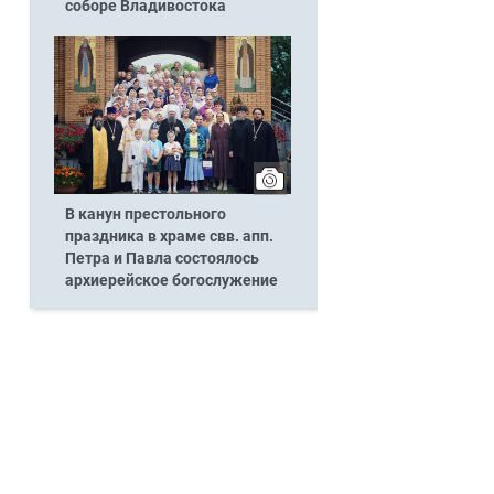
соборе Владивостока
В канун престольного
праздника в храме свв. апп.
Петра и Павла состоялось
архиерейское богослужение