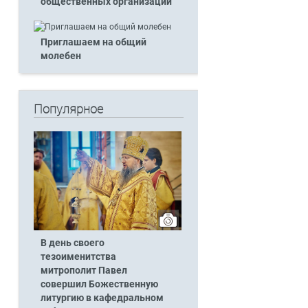
общественных организаций
Приглашаем на общий
молебен
Популярное
В день своего
тезоименитства
митрополит Павел
совершил Божественную
литургию в кафедральном