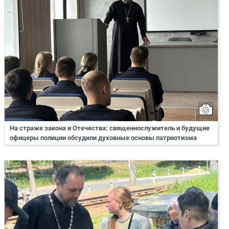
На страже закона и Отечества: священнослужитель и будущие
офицеры полиции обсудили духовные основы патриотизма