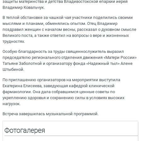
защиты материнства и детства Владивостокской епархии иерей
Владимир Ковальчук.
В теплой обстановке за чашкой чая участники поделились своими
мыслями и планами, обменялись опытом. Отец Владимир
поздравил женщин с началом весны, рассказал о духовном смысле
Великого поста, а также ответил на вопросы о вере и жизненных
трудностях.
Особую благодарность за труды священнослужитель выразил
председателю регионального отделения движения «Матери России»
Татьяне Заболотной и организатору фонда «Надежный тыл» Алене
Штыбиной.
По приглашению организаторов на мероприятии выступила
Екатерина Елисеева, заведующая кафедрой клинической
фармакологии. Она дала собравшимся ценные советы по
укреплению здоровья и сохранению силы в условиях высоких
нагрузок.
Встреча завершилась музыкальной программой.
Фотогалерея