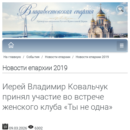
На главную
/
События
/
Новости епархии
/
Новости епархии 2019
Новости епархии 2019
Иерей Владимир Ковальчук
принял участие во встрече
женского клуба «Ты не одна»
09.03.2026
6302