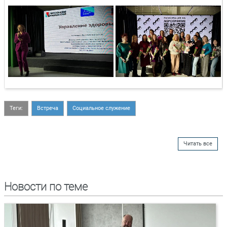
Теги:
Встреча
Социальное служение
Читать все
Новости по теме