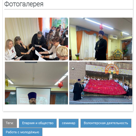
Фотогалерея
Теги:
Епархия и общество
семинар
Волонтерская деятельность
Работа с молодёжью