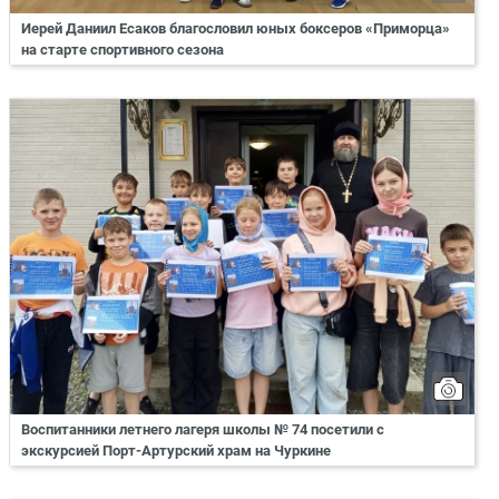
Иерей Даниил Есаков благословил юных боксеров «Приморца»
на старте спортивного сезона
Воспитанники летнего лагеря школы № 74 посетили с
экскурсией Порт-Артурский храм на Чуркине